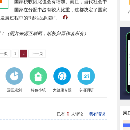
国家税收因此也会有增加。而且，当代社会中
国家在分配中占有较大比重，这都决定了国家
发展过程中的“牺牲品问题”。
源！（图片来源互联网，版权归原作者所有）
一页
1
2
下一页
园区规划
特色小镇
大健康专题
专项调研
0
风
已有
人评论
我有话说