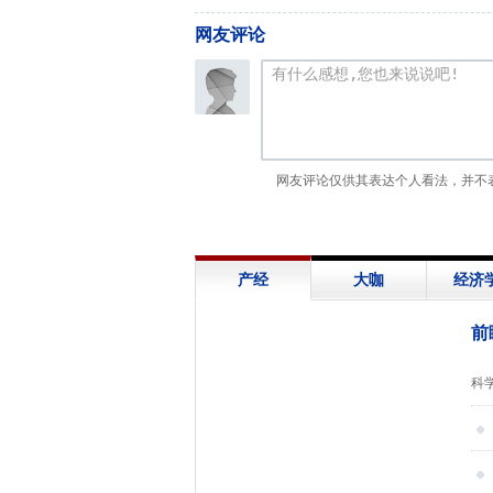
网友评论
网友评论仅供其表达个人看法，并不
产经
大咖
经济
前
展
科
信