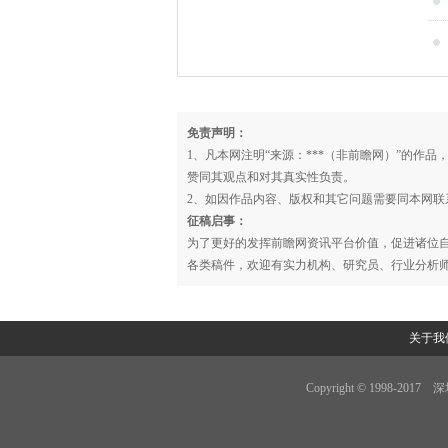
心
免责声明：
1、凡本网注明“来源：***（非前瞻网）”的作
赞同其观点和对其真实性负责。
2、如因作品内容、版权和其它问题需要同本网联
征稿启事：
为了更好的发挥前瞻网资讯平台价值，促进诸位
各类稿件，欢迎有实力机构、研究员、行业分析
关于我
Copyright © 1998-201