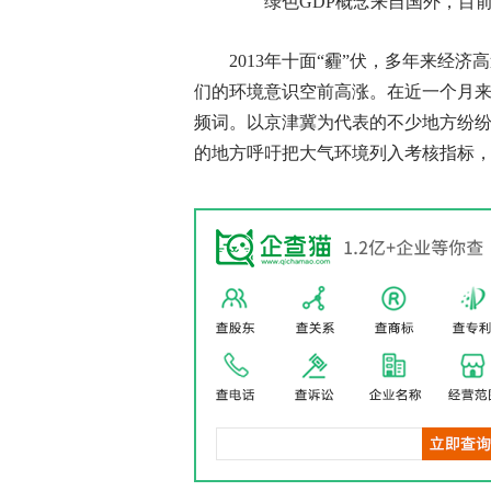
绿色GDP概念来自国外，目
2013年十面“霾”伏，多年来经
们的环境意识空前高涨。在近一个月来
频词。以京津冀为代表的不少地方纷
的地方呼吁把大气环境列入考核指标，重