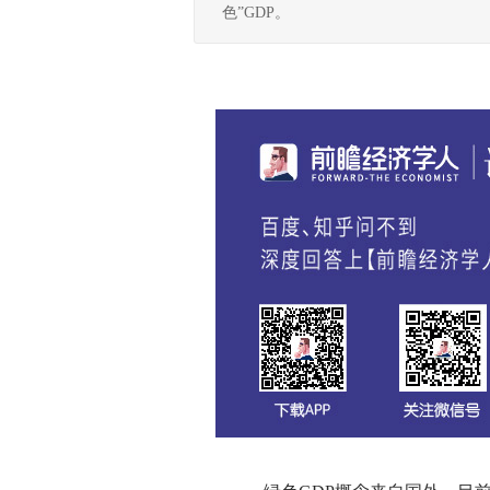
色”GDP。