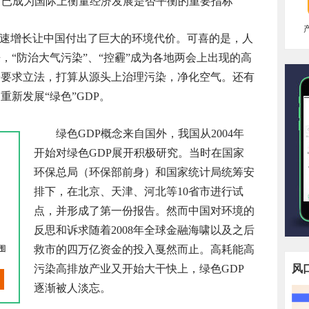
前已成为国际上衡量经济发展是否平衡的重要指标
济高速增长让中国付出了巨大的环境代价。可喜的是，人
，“防治大气污染”、“控霾”成为各地两会上出现的高
纷要求立法，打算从源头上治理污染，净化空气。还有
新发展“绿色”GDP。
绿色GDP概念来自国外，我国从2004年
开始对绿色GDP展开积极研究。当时在国家
环保总局（环保部前身）和国家统计局统筹安
排下，在北京、天津、河北等10省市进行试
点，并形成了第一份报告。然而中国对环境的
反思和诉求随着2008年全球金融海啸以及之后
救市的四万亿资金的投入戛然而止。高耗能高
污染高排放产业又开始大干快上，绿色GDP
风
逐渐被人淡忘。