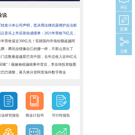
业说
军转发小米公司声明，坚决用法律武器维护合法权
易云音乐上市后首份成绩单：2021年营收70亿元，
增长43%
21年营收逼近500亿元！安踏国内市场份额超越阿
国
化腾：腾讯业绩像自己的腰一样，不那么突出了
幸门店数量超越星巴克中国，去年总收入近80亿元
偶买噶”！薇娅偷税漏税事件背后，李佳琦投资版图
里巴巴调整，蒋凡将分管阿里海外数字商业
行业研究报告
商业计划书
可行性报告