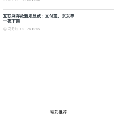
互联网存款新规显威：支付宝、京东等
一夜下架
马丹虹
01-28 10:05
精彩推荐