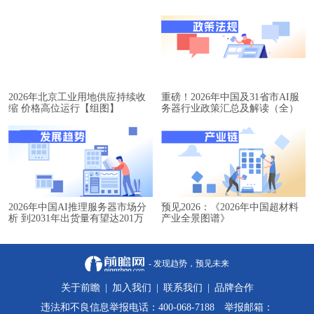
2026年北京工业用地供应持续收
重磅！2026年中国及31省市AI服
缩 价格高位运行【组图】
务器行业政策汇总及解读（全）
2026年中国AI推理服务器市场分
预见2026：《2026年中国超材料
析 到2031年出货量有望达201万
产业全景图谱》
台【组图】
- 发现趋势，预见未来
关于前瞻
|
加入我们
|
联系我们
|
品牌合作
违法和不良信息举报电话：400-068-7188 举报邮箱：