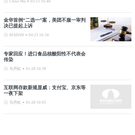
Chloe Ma
05-11 16:40
金华首例“二选一”案，美团不服一审判
决已提起上诉
MADAN
04-23 16:34
专家回应！进口食品核酸阳性不代表会
传染
马丹虹
01-28 10:38
互联网存款新规显威：支付宝、京东等
一夜下架
马丹虹
01-28 10:05