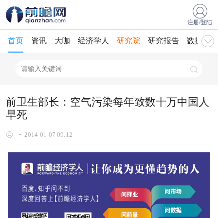
注册/登陆
首页
资讯
大咖
经济学人
研究院
研究报告
数据库
前卫生部长：空气污染每年致数十万中国人
早死
2014-01-07 09:12