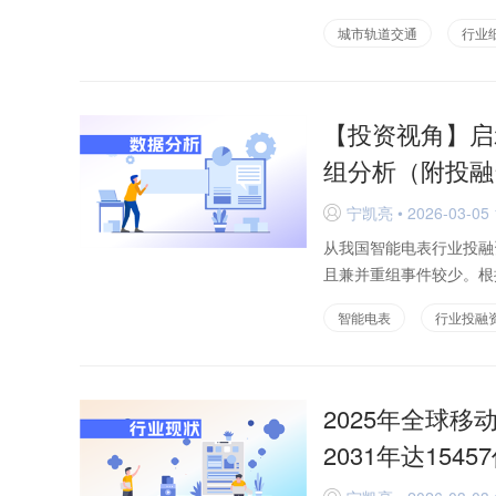
城市轨道交通
行业
【投资视角】启
组分析（附投融
宁凯亮 • 2026-03-05 
D
从我国智能电表行业投融
且兼并重组事件较少。根据
智能电表
行业投融
2025年全球
2031年达154