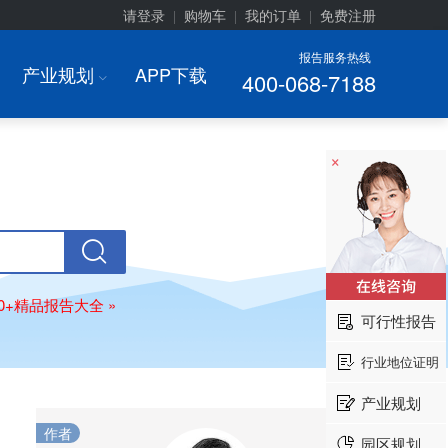
请登录
购物车
我的订单
免费注册
|
|
|
报告服务热线
产业规划
APP下载
400-068-7188
I
×
00+精品报告大全 »
可行性报告
行业地位证明
产业规划
作者
园区规划