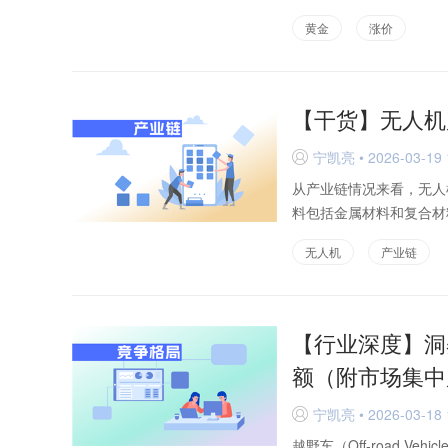
黄金
涨价
【干货】无人机
宁凯亮 • 2026-03-19 
D
从产业链情况来看，无人
料包括金属材料和复合材
无人机
产业链
【行业深度】洞
额（附市场集中
宁凯亮 • 2026-03-18 
D
越野车（Off-road 