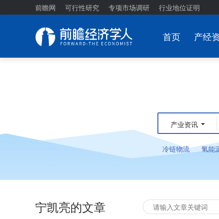
前瞻网
可行性研究
专项市场调研
行业地位证明
首页
产经
产业资讯
冷链物流
氢能
宁凯亮的文章