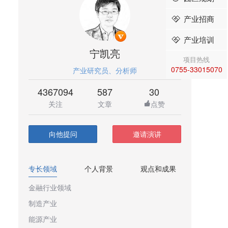
产业招商
产业培训
宁凯亮
项目热线
0755-33015070
产业研究员、分析师
4367094
587
30
关注
文章
点赞
向他提问
邀请演讲
专长领域
个人背景
观点和成果
金融行业领域
制造产业
能源产业