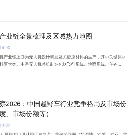
产业链全景梳理及区域热力地图
14:00
机产业链上游为无人机设计研发及关键原材料的生产，其中关键原材
料两大类。中游无人机整机制造包括飞行系统、地面系统、任务...
察2026：中国越野车行业竞争格局及市场份
度、市场份额等）
14:00
Vehicle）是指专门设计用于在复杂、非铺装路面（如泥地、沙地、岩石、雪