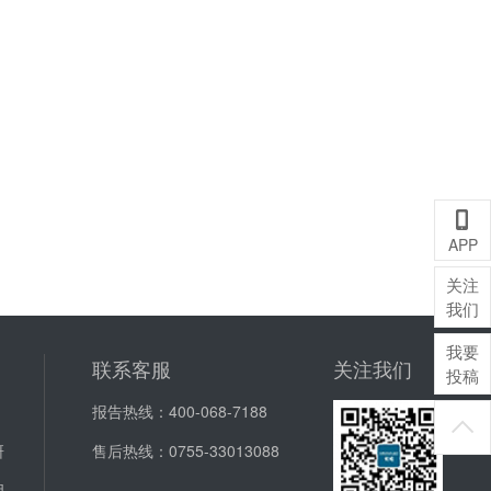
A
APP
关注
我们
我要
联系客服
关注我们
投稿
报告热线：
400-068-7188
J
研
售后热线：
0755-33013088
明