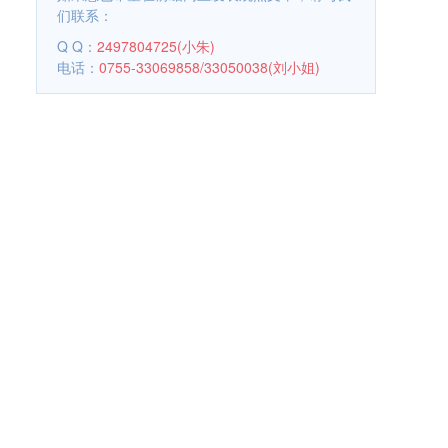
们联系：
Q Q：
2497804725(小朱)
电话：
0755-33069858/33050038(刘小姐)