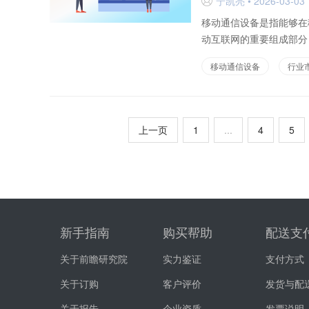
宁凯亮 • 2026-03-03 
D
移动通信设备是指能够在
动互联网的重要组成部分
移动通信设备
行业
上一页
1
...
4
5
新手指南
购买帮助
配送支
关于前瞻研究院
实力鉴证
支付方式
关于订购
客户评价
发货与配
关于报告
企业资质
发票说明