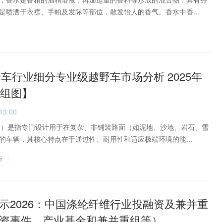
是喷洒于衣襟、手帕及发际等部位，散发怡人的香气。香水中香...
野车行业细分专业级越野车市场分析 2025年
【组图】
13:00
Vehicle）是指专门设计用于在复杂、非铺装路面（如泥地、沙地、岩石、雪
的车辆，其核心特点在于通过性、耐用性和适应极端环境的能...
析
示2026：中国涤纶纤维行业投融资及兼并重
资事件、产业基金和兼并重组等）