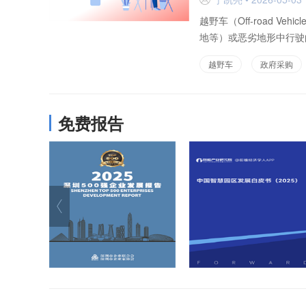
越野车（Off-road 
地等）或恶劣地形中行驶
越野车
政府采购
免费报告