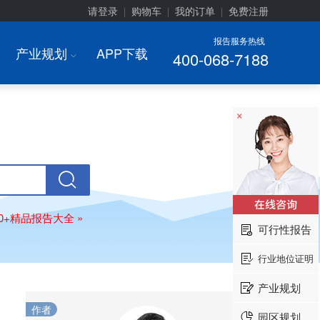
请登录
购物车
我的订单
免费注册
|
|
|
报告服务热线
产业规划
APP下载
400-068-7188
I
×
00+精品报告大全 »
可行性报告
行业地位证明
产业规划
作者
园区规划