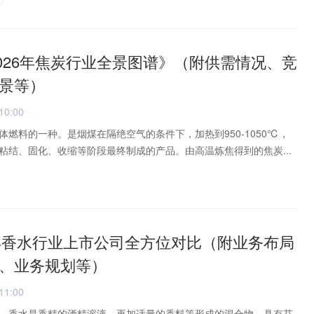
2026年焦炭行业全景图谱》（附供需情况、竞
景等）
10:00
燃料的一种。是烟煤在隔绝空气的条件下，加热到950-1050℃，
粘结、固化、收缩等阶段最终制成的产品。由高温炼焦得到的焦炭...
6年香水行业上市公司全方位对比（附业务布局
、业务规划等）
11:00
，香水是香精的酒精溶液，再加适量的香料等形成的混合物，具有芬