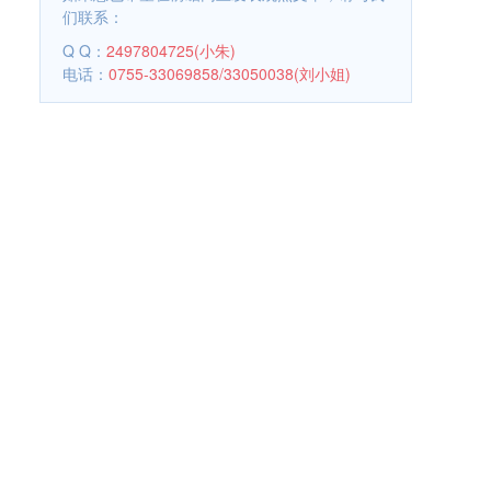
们联系：
Q Q：
2497804725(小朱)
电话：
0755-33069858/33050038(刘小姐)