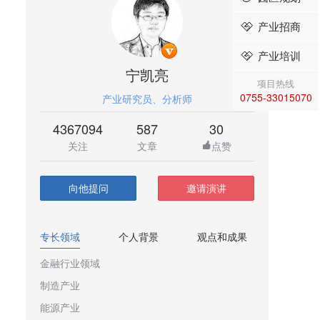
产业招商
产业培训
宁凯亮
项目热线
0755-33015070
产业研究员、分析师
4367094
587
30
关注
文章
点赞
向他提问
邀请演讲
专长领域
个人背景
观点和成果
金融行业领域
制造产业
能源产业