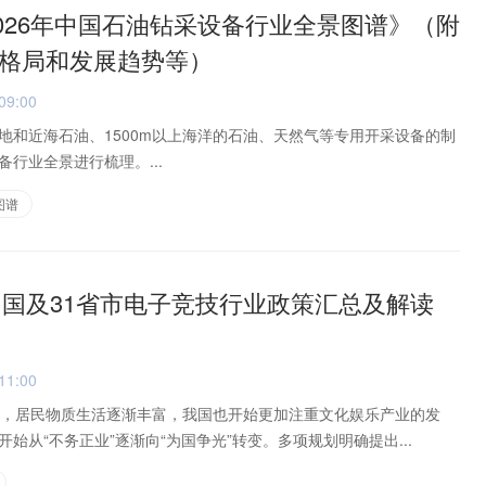
2026年中国石油钻采设备行业全景图谱》（附
格局和发展趋势等）
09:00
地和近海石油、1500m以上海洋的石油、天然气等专用开采设备的制
行业全景进行梳理。...
图谱
年中国及31省市电子竞技行业政策汇总及解读
11:00
长，居民物质生活逐渐丰富，我国也开始更加注重文化娱乐产业的发
始从“不务正业”逐渐向“为国争光”转变。多项规划明确提出...