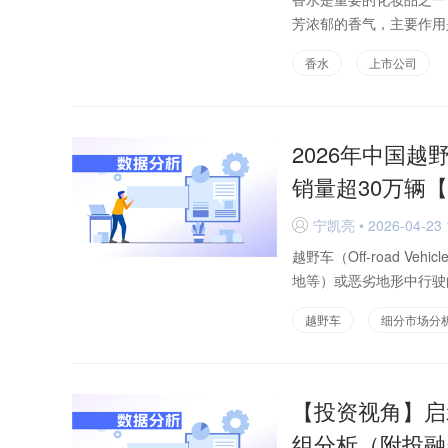
芳浓郁的香气，主要作用
香水
上市公司
2026年中国越
销量超30万辆
宁凯亮 • 2026-04-23 
D
越野车（Off-road 
地等）或恶劣地形中行驶
越野车
细分市场分
【投资视角】启
组分析（附投融