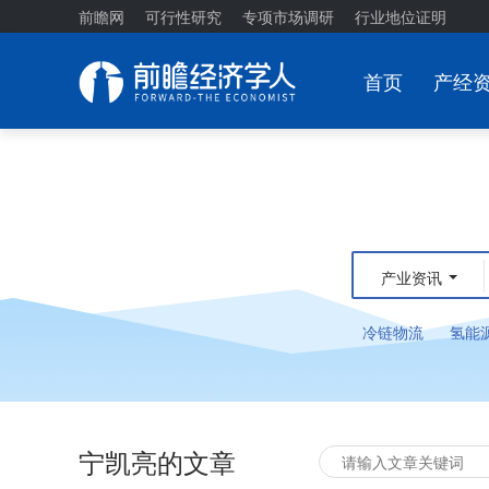
前瞻网
可行性研究
专项市场调研
行业地位证明
首页
产经
产业资讯
冷链物流
氢能
宁凯亮的文章