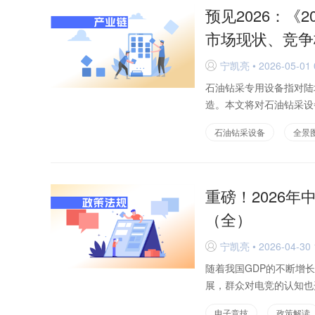
预见2026：《
市场现状、竞争
宁凯亮 • 2026-05-01 
D
石油钻采专用设备指对陆
造。本文将对石油钻采设备
石油钻采设备
全景
重磅！2026
（全）
宁凯亮 • 2026-04-30 
D
随着我国GDP的不断增
展，群众对电竞的认知也开
电子竞技
政策解读