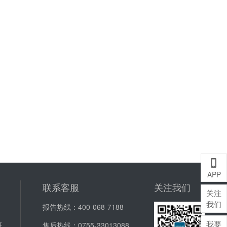
A
APP
联系客服
关注我们
关注
我们
报告热线：
400-068-7188
我要
研
售后热线：
0755-33013088