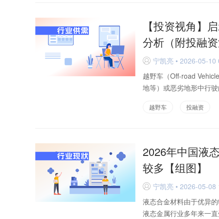
【投资视角】启
分析（附投融资
宁凯亮 • 2026-05-10 
D
越野车（Off-road 
地等）或恶劣地形中行驶
越野车
投融资
2026年中国
较多【组图】
宁凯亮 • 2026-05-08 
D
液态合金材料由于优异的
液态金属行业多年来一直