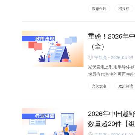
液态金属
招投标
重磅！2026
（全）
宁凯亮 • 2026-05-06 
D
光伏发电是利用半导体界
为最有代表性的可再生能
光伏发电
政策解读
2026年中国越
数量超20件【
宁凯亮 • 2026-05-03 
D