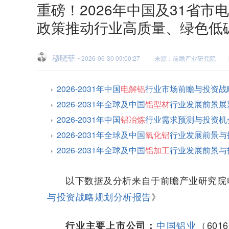
重磅！2026年中国及31省
政策推动行业高质量、绿色低
穆晓菲
• 2026-06-30 09:00:27
来源：前瞻产业研究院
2026-2031年中国
电解铝
行业市场前瞻与投资战
2026-2031年全球及中国
铝型材
行业发展前景展
2026-2031年中国
铝冶炼
行业需求预测与投资机
2026-2031年全球及中国
氧化铝
行业发展前景与
2026-2031年全球及中国
铝加工
行业发展前景与
以下数据及分析来自于前瞻产业研究院
与投资战略规划分析报告
》
中国铝业
（601
行业主要上市公司：