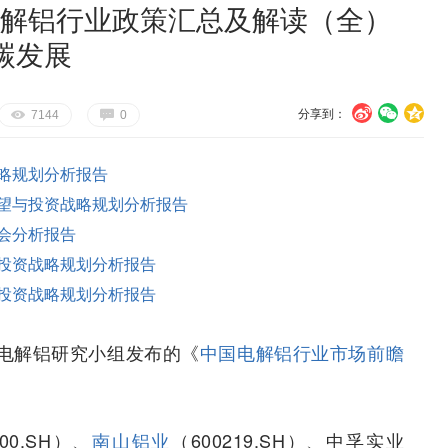
市电解铝行业政策汇总及解读（全）
碳发展
分享到：
U
V
c
E
G
7144
0
略规划分析报告
望与投资战略规划分析报告
会分析报告
投资战略规划分析报告
投资战略规划分析报告
电解铝研究小组发布的《
中国电解铝行业市场前瞻
600.SH）、
南山铝业
（600219.SH）、中孚实业