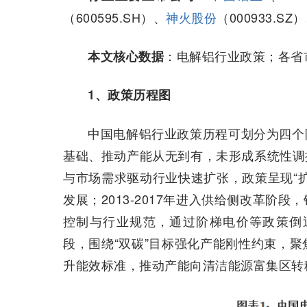
（600595.SH）、
神火股份
（000933.SZ
：电解铝行业政策；各省
本文核心数据
1、政策历程图
中国电解铝行业政策历程可划分为四个阶段
基础、推动产能从无到有，未形成系统性调控；
与市场需求驱动行业快速扩张，政策呈现“
发展；2013-2017年进入供给侧改革阶
控制与行业规范，通过阶梯电价等政策倒逼
段，围绕“双碳”目标强化产能刚性约束，
升能效标准，推动产能向清洁能源富集区转