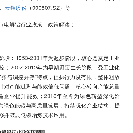
）、
云铝股份
（000807.SZ）等
市电解铝行业政策；政策解读；
：1953-2001年为起步阶段，核心是奠定工业
2002-2012年为早期野蛮生长阶段，受工业化
扩张与调控并存”特点，但执行力度有限，整体粗放
段，针对产能过剩与能效偏低问题，核心转向产能总量
企业提升能效；2018年至今为绿色转型深化阶
聚焦绿色低碳与高质量发展，持续优化产业结构、提
移并鼓励低碳冶炼技术应用。