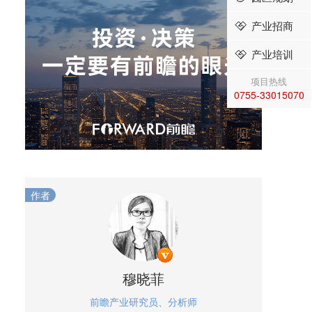
产业招商
产业培训
项目热线
0755-33015070
作者
穆晓菲
前瞻产业研究员、分析师