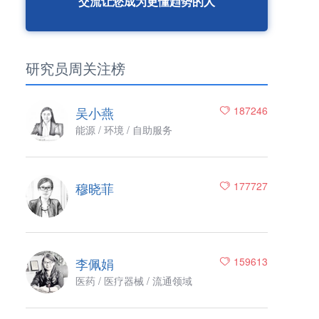
交流让您成为更懂趋势的人
研究员周关注榜
吴小燕
187246
能源 / 环境 / 自助服务
穆晓菲
177727
李佩娟
159613
医药 / 医疗器械 / 流通领域