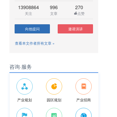
13908864
996
270
关注
文章
点赞
向他提问
邀请演讲
查看本文作者所有文章 »
咨询·服务
产业规划
园区规划
产业招商