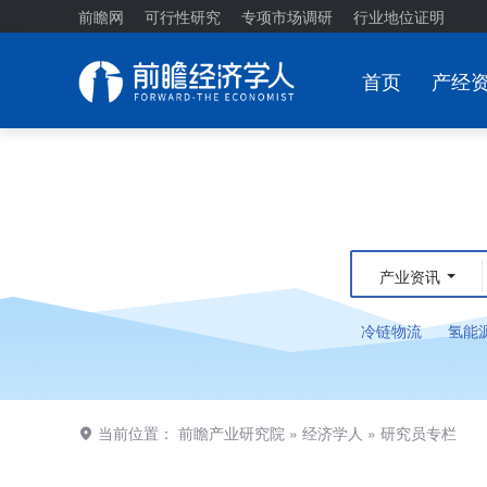
前瞻网
可行性研究
专项市场调研
行业地位证明
首页
产经
产业资讯
冷链物流
氢能
当前位置：
前瞻产业研究院
»
经济学人
»
研究员专栏