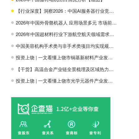
【行业深度】洞察2026：中国AI服务器行业竞争格局及市场份额
H
2026年中国外骨骼机器人 应用场景多元 市场前景广阔【组图】
H
2026年中国超材料行业下游航空航天领域需求分析【组图】
H
中国美容机构手术类与非手术类项目均实现规模增长【组图】
H
投资上饶 | 一文看懂上饶市铜基新材料产业发展现状与投资机会前瞻
H
【干货】高温合金产业链全景梳理及区域热力地图
H
投资上饶 | 一文看懂上饶市光学元器件产业发展现状与投资机会前瞻
H