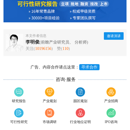
本文作者信息
邀请演讲
李明俊
(前瞻产业研究员、 分析师)
关注(
10196156
)
赞(
110
)
广告、内容合作请点这里：
寻求合作
咨询·服务
研究报告
产业规划
园区规划
产业招商
可行性研究
市场调研
行业地位证明
IPO咨询