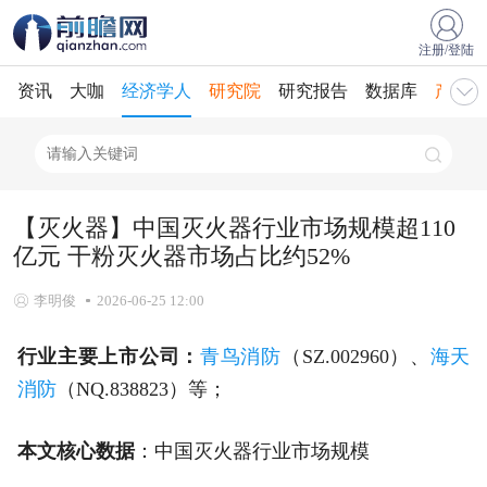
注册/登陆
资讯
大咖
经济学人
研究院
研究报告
数据库
产业规
【灭火器】中国灭火器行业市场规模超110
亿元 干粉灭火器市场占比约52%
李明俊
2026-06-25 12:00
行业主要上市公司：
青鸟消防
（SZ.002960）、
海天
消防
（NQ.838823）等；
本文核心数据
：中国灭火器行业市场规模