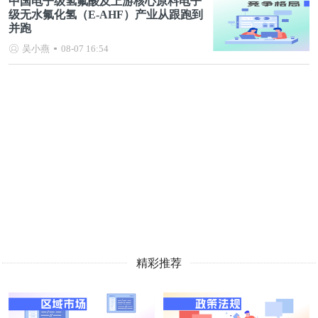
中国电子级氢氟酸及上游核心原料电子
级无水氟化氢（E-AHF）产业从跟跑到
并跑
吴小燕
08-07 16:54
精彩推荐