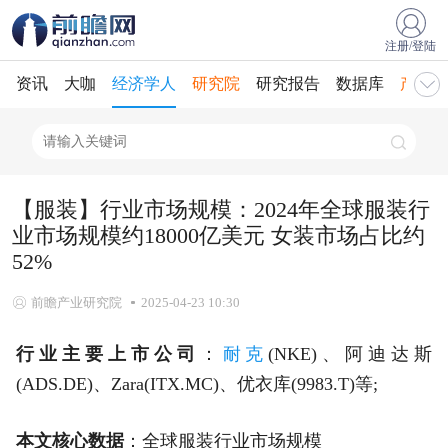
注册/登陆
资讯
大咖
经济学人
研究院
研究报告
数据库
产业规
【服装】行业市场规模：2024年全球服装行
业市场规模约18000亿美元 女装市场占比约
52%
前瞻产业研究院
2025-04-23 10:30
行业主要上市公司
：
耐克
(NKE)、阿迪达斯
(ADS.DE)、Zara(ITX.MC)、优衣库(9983.T)等;
本文核心数据
：全球服装行业市场规模