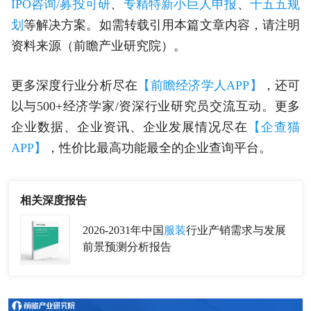
IPO咨询/募投可研
、
专精特新小巨人申报
、
十五五规
划
等解决方案。如需转载引用本篇文章内容，请注明
资料来源（前瞻产业研究院）。
更多深度行业分析尽在
【前瞻经济学人APP】
，还可
以与500+经济学家/资深行业研究员交流互动。更多
企业数据、企业资讯、企业发展情况尽在
【企查猫
APP】
，性价比最高功能最全的企业查询平台。
相关深度报告
2026-2031年中国
服装
行业产销需求与发展
前景预测分析报告