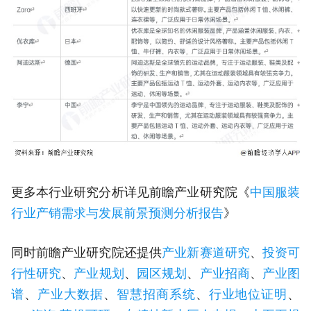
更多本行业研究分析详见前瞻产业研究院《
中国服装
行业产销需求与发展前景预测分析报告
》
同时前瞻产业研究院还提供
产业新赛道研究
、
投资可
行性研究
、
产业规划
、
园区规划
、
产业招商
、
产业图
谱
、
产业大数据
、
智慧招商系统
、
行业地位证明
、