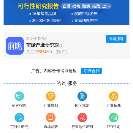
本文作者信息
邀请演讲
前瞻产业研究院
()
关注(
2283460
)
赞(
21
)
广告、内容合作请点这里：
寻求合作
咨询·服务
研究报告
产业规划
园区规划
产业招商
可行性研究
市场调研
行业地位证明
IPO咨询