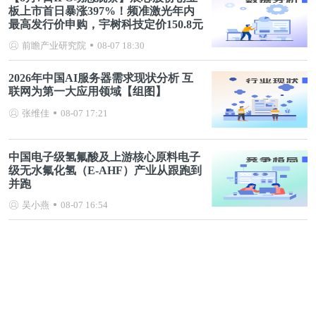
板上市首日暴涨397%！频准激光年内
最高发行价申购，宇树科技定价150.8元
前瞻产业研究院
08-07 18:30
2026年中国AI服务器需求现状分析 互
联网为第一大应用领域【组图】
张维佳
08-07 17:21
中国电子级氢氟酸及上游核心原料电子
级无水氟化氢（E-AHF）产业从跟跑到
并跑
吴小燕
08-07 16:54