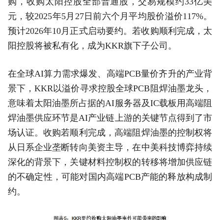
购，收购太阳控股全部普通股，交易规模约33亿美
元，较2025年5月27日前六个月平均股价溢价117%。
预计2026年10月正式启动要约。若收购顺利完成，太
阳控股将被私有化，成为KKR旗下子公司。
在全球AI算力需求爆发、高端PCB量价齐升的产业背
景下，KKR以溢价寻求控股全球PCB阻焊油墨龙头，
意味着太阳油墨所占据的AI服务器及IC载板用高端阻
焊油墨供应环节是AI产业链上游的关键节点得到了市
场认证。收购若顺利完成，高端阻焊油墨的控制权将
从日系企业垄断转向美资主导，在中美科技博弈持续
深化的背景下，关键材料控制权的转移将增加供应链
的不确定性，可能对国内高端PCB产能的释放构成制
约。