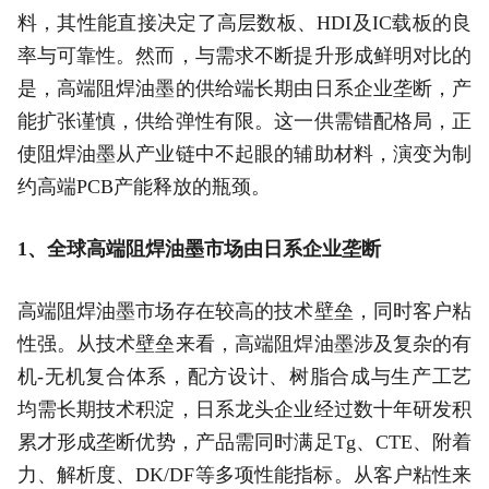
料，其性能直接决定了高层数板、HDI及IC载板的良
率与可靠性。然而，与需求不断提升形成鲜明对比的
是，高端阻焊油墨的供给端长期由日系企业垄断，产
能扩张谨慎，供给弹性有限。这一供需错配格局，正
使阻焊油墨从产业链中不起眼的辅助材料，演变为制
约高端PCB产能释放的瓶颈。
1、全球高端阻焊油墨市场由日系企业垄断
高端阻焊油墨市场存在较高的技术壁垒，同时客户粘
性强。从技术壁垒来看，高端阻焊油墨涉及复杂的有
机-无机复合体系，配方设计、树脂合成与生产工艺
均需长期技术积淀，日系龙头企业经过数十年研发积
累才形成垄断优势，产品需同时满足Tg、CTE、附着
力、解析度、DK/DF等多项性能指标。从客户粘性来