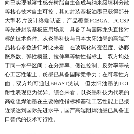
向已实现碱溶性感光树脂自主合成与纳米级填料分散
等核心技术自主可控，其IC封装基板油墨已获得部分
大型芯片设计终端认证，产品覆盖FCBGA、FCCSP
等先进封装基板应用场景，具备了与国际龙头直接对
标的技术条件。从炎墨科技与日本太阳油墨的高端产
品核心参数进行对比来看，在玻璃化转变温度、热膨
胀系数、弹性模量、拉伸率等物性指标上，双方均处
于同一水平区间；在分辨率、侧蚀控制、反射率等核
心工艺性能上，炎墨已具备国际竞争力；在可靠性方
面，双方均可通过BHAST测试，但太阳油墨的TCT
耐性表现更为优异。综合来看，以炎墨科技为代表的
高端阻焊油墨在主要物性指标和基础工艺性能上已接
近或达到国际先进水平，国产高端阻焊油墨已具备进
口替代的技术可行性。