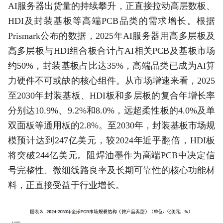
AI服务器出货量的持续攀升，正直接拉动高层数板、
HDI及封装基板等高端PCB品类的需求增长。根据
Prismark公布的数据，2025年AI服务器用高多层板及
高多层板与HDI组合板合计占AI相关PCB及基板市场
约50%，封装基板占比达35%，高端品类已成为AI算
力硬件不可或缺的核心组件。从市场增速来看，2025
至2030年封装基板、HDI板和多层板的复合年增长率
分别达10.9%、9.2%和8.0%，远超柔性板的4.0%及单
双面板等通用板的2.8%。至2030年，封装基板市场规
模预计达到247亿美元，较2024年近乎翻倍，HDI板
将突破244亿美元。阻焊油墨作为高端PCB中决定‌信
号完整性、微细线路良率及长期可靠性‌的核心功能材
料，正直接受益于行业增长。