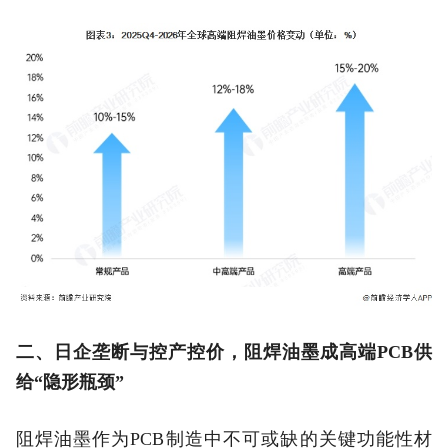
二、日企垄断与控产控价，阻焊油墨成高端PCB供
给“隐形瓶颈”
阻焊油墨作为PCB制造中不可或缺的关键功能性材