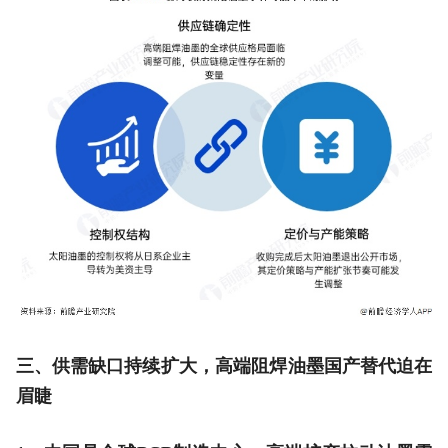
三、供需缺口持续扩大，高端阻焊油墨国产替代迫在
眉睫