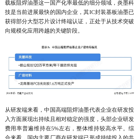
载板阻焊油墨这一国产化率最低的细分领域，炎墨科
技是当前进展最快的国内企业，其IC封装基板油墨已
获得部分大型芯片设计终端认证，正处于从技术突破
向规模化应用跨越的关键阶段。
从研发端来看，中国高端阻焊油墨代表企业在研发投
入方面展现出持续且相对稳定的强度，头部企业研发
费用率普遍维持在5%左右，整体维持较高水平。综
合来看，国内主要厂商在研发端已形成持续投入的共