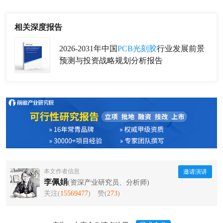
相关深度报告
2026-2031年中国
PCB光刻胶
行业发展前景
预测与投资战略规划分析报告
本文作者信息
邀请演讲
李佩娟
(资深产业研究员、分析师)
关注(
15569477
)
赞(
273
)