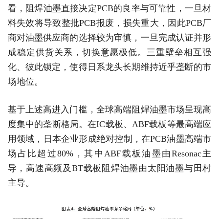
看，阻焊油墨直接决定PCB的良率与可靠性，一旦材
料失效将导致整批PCB报废，损失重大，因此PCB厂
商对油墨供应商的选择较为审慎，一旦完成认证并形
成稳定供货关系，切换意愿极低。三重壁垒相互强
化、彼此锁定，使得日系龙头长期维持近乎垄断的市
场地位。
基于上述高进入门槛，全球高端阻焊油墨市场呈现高
度集中的垄断格局。在IC载板、ABF载板等最高端应
用领域，日本企业形成绝对控制，在PCB油墨高端市
场占比超过80%，其中ABF载板油墨由Resonac主
导，高速高频及BT载板阻焊油墨由太阳油墨与田村
主导。