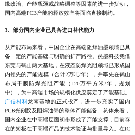
缘政治、产能瓶颈或战略调整等因素的进一步扰动，
国内高端PCB产能的释放效率将面临直接制约。
3、部分国内企业已具备进口替代能力
从产能布局来看，中国企业在高端阻焊油墨领域已具
备一定的产能基础与明确的扩产路径。炎墨科技凭借
东莞与鹤山两大基地，在液态防焊光阻领域已形成国
内领先的产能规模（合计2万吨/年），并率先在鹤山
布局干膜防焊光阻产能（120万平方米/年，规划
中），为中高端市场的规模化供应奠定了产能基础。
广信材料
龙南基地的正式投产，进一步充实了国内
PCB光刻胶及阻焊油墨的整体产能储备。总体来看，
国内企业在中高端层面初步形成了产能支撑，目前存
在的短板在于高端产品的技术验证与批量导入。在IC