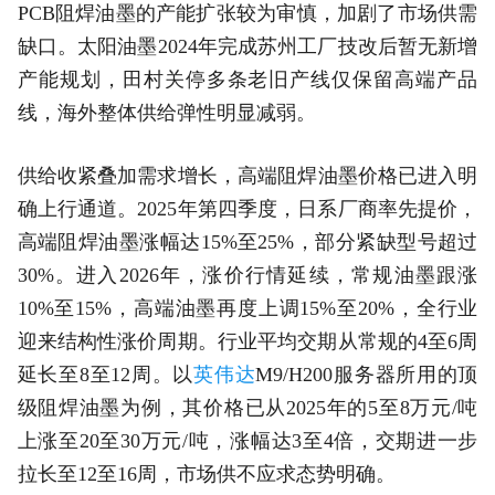
PCB阻焊油墨的产能扩张较为审慎，加剧了市场供需
缺口。太阳油墨2024年完成苏州工厂技改后暂无新增
产能规划，田村关停多条老旧产线仅保留高端产品
线，海外整体供给弹性明显减弱。
供给收紧叠加需求增长，高端阻焊油墨价格已进入明
确上行通道。2025年第四季度，日系厂商率先提价，
高端阻焊油墨涨幅达15%至25%，部分紧缺型号超过
30%。进入2026年，涨价行情延续，常规油墨跟涨
10%至15%，高端油墨再度上调15%至20%，全行业
迎来结构性涨价周期。行业平均交期从常规的4至6周
延长至8至12周。以
英伟达
M9/H200服务器所用的顶
级阻焊油墨为例，其价格已从2025年的5至8万元/吨
上涨至20至30万元/吨，涨幅达3至4倍，交期进一步
拉长至12至16周，市场供不应求态势明确。