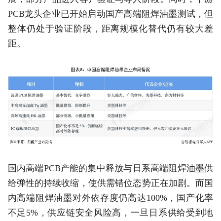
PCB龙头企业已开始启动国产高端阻焊油墨测试，但
整体仍处于验证阶段，距离规模化替代仍有较大差
距。
国内高端PCB产能的集中释放与日系高端阻焊油墨供
给弹性的持续收缩，使供需错位态势正在加剧。而国
内高端阻焊油墨对外依存度仍高达100%，国产化率
不足5%，供应链安全风险高，一旦日系供给受到地