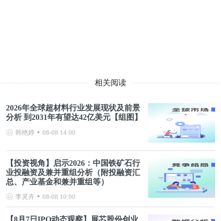
相关阅读
2026年全球超材料行业发展现状及前景
分析 到2031年有望达42亿美元【组图】
韩艳婷
08-08 14:00
【投资视角】启示2026：中国铁矿石行
业投融资及兼并重组分析（附投融资汇
总、产业基金和兼并重组等）
李灵卉
08-08 10:00
【8月7日IPO动态观察】展芯股份创业