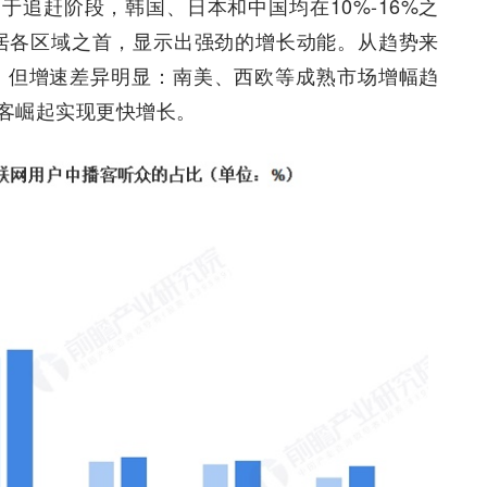
于追赶阶段，韩国、日本和中国均在10%-16%之
位居各区域之首，显示出强劲的增长动能。从趋势来
升，但增速差异明显：南美、西欧等成熟市场增幅趋
客崛起实现更快增长。