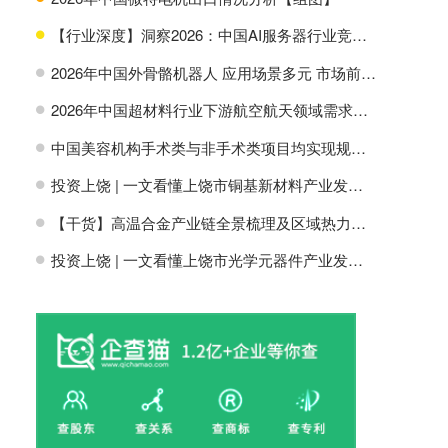
【行业深度】洞察2026：中国AI服务器行业竞争格局及市场份额
H
2026年中国外骨骼机器人 应用场景多元 市场前景广阔【组图】
H
2026年中国超材料行业下游航空航天领域需求分析【组图】
H
中国美容机构手术类与非手术类项目均实现规模增长【组图】
H
投资上饶 | 一文看懂上饶市铜基新材料产业发展现状与投资机会前瞻
H
【干货】高温合金产业链全景梳理及区域热力地图
H
投资上饶 | 一文看懂上饶市光学元器件产业发展现状与投资机会前瞻
H