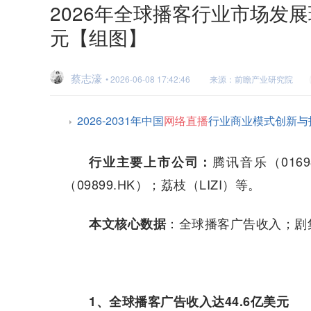
2026年全球播客行业市场发展
元【组图】
蔡志濠
• 2026-06-08 17:42:46
来源：前瞻产业研究院
2026-2031年中国
网络直播
行业商业模式创新与
腾讯音乐（0169
行业主要上市公司：
（09899.HK）；荔枝（LIZI）等。
：全球播客广告收入；剧
本文核心数据
1
、全球播客广告收入达44.6亿美元