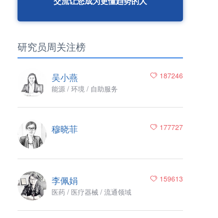
交流让您成为更懂趋势的人
研究员周关注榜
吴小燕
187246
能源 / 环境 / 自助服务
穆晓菲
177727
李佩娟
159613
医药 / 医疗器械 / 流通领域