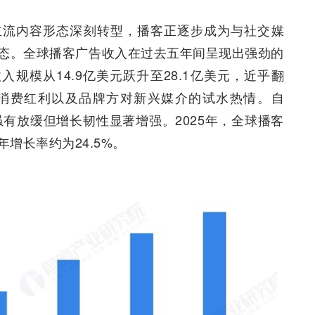
主流内容形态深刻转型，播客正逐步成为与社交媒
态。全球播客广告收入在过去五年间呈现出强劲的
收入规模从14.9亿美元跃升至28.1亿美元，近乎翻
消费红利以及品牌方对新兴媒介的试水热情。自
虽有放缓但增长韧性显著增强。2025年，全球播客
年增长率约为24.5%。