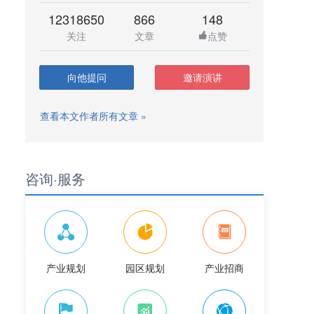
12318650
866
148
关注
文章
点赞
向他提问
邀请演讲
查看本文作者所有文章 »
咨询·服务
产业规划
园区规划
产业招商