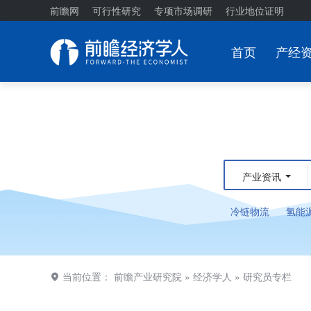
前瞻网
可行性研究
专项市场调研
行业地位证明
首页
产经
产业资讯
冷链物流
氢能
当前位置：
前瞻产业研究院
»
经济学人
»
研究员专栏