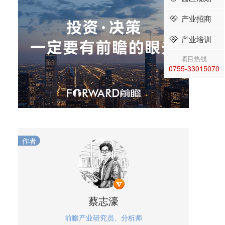
产业招商
产业培训
项目热线
0755-33015070
作者
蔡志濠
前瞻产业研究员、分析师