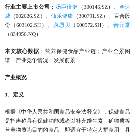
行业主要上市公司：
汤臣倍健
（300146.SZ）、
金达
威
（002626.SZ）、
仙乐健康
（300791.SZ）、百合股
份（603102.SH）、
康恩贝
（600572.SH）、
善元堂
（834956.NQ）
本文核心数据
：营养保健食品产业链；产业全景图
谱；产业竞争情况；发展前景；
产业概况
1、定义
根据《中华人民共和国食品安全法释义》，保健食品
是指声称具有保健功能或者以补充维生素、矿物质等
营养物质为目的的食品。即适宜于特定人群食用，具