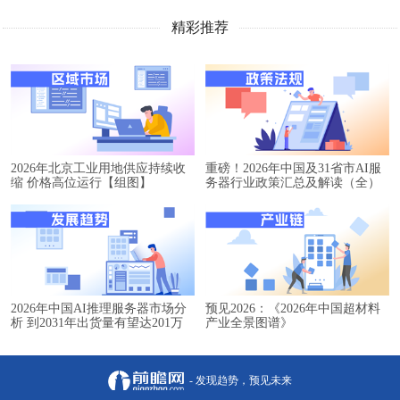
精彩推荐
2026年北京工业用地供应持续收
重磅！2026年中国及31省市AI服
缩 价格高位运行【组图】
务器行业政策汇总及解读（全）
2026年中国AI推理服务器市场分
预见2026：《2026年中国超材料
析 到2031年出货量有望达201万
产业全景图谱》
台【组图】
- 发现趋势，预见未来