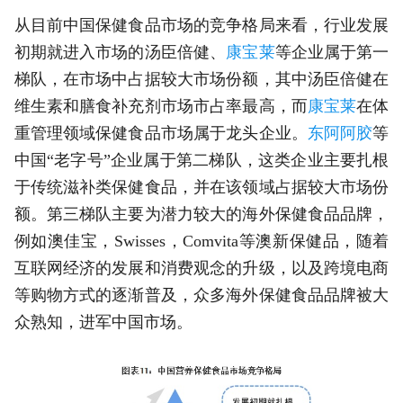
从目前中国保健食品市场的竞争格局来看，行业发展
初期就进入市场的汤臣倍健、
康宝莱
等企业属于第一
梯队，在市场中占据较大市场份额，其中汤臣倍健在
维生素和膳食补充剂市场市占率最高，而
康宝莱
在体
重管理领域保健食品市场属于龙头企业。
东阿阿胶
等
中国“老字号”企业属于第二梯队，这类企业主要扎根
于传统滋补类保健食品，并在该领域占据较大市场份
额。第三梯队主要为潜力较大的海外保健食品品牌，
例如澳佳宝，Swisses，Comvita等澳新保健品，随着
互联网经济的发展和消费观念的升级，以及跨境电商
等购物方式的逐渐普及，众多海外保健食品品牌被大
众熟知，进军中国市场。