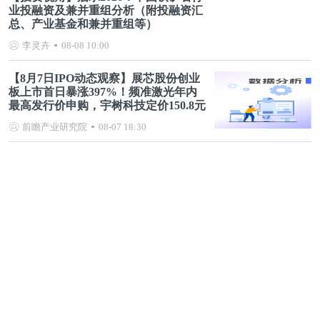
业投融资及兼并重组分析（附投融资汇
总、产业基金和兼并重组等）
李灵卉
08-08 10:00
【8月7日IPO动态观察】展芯股份创业
板上市首日暴涨397%！频准激光年内
最高发行价申购，宇树科技定价150.8元
前瞻产业研究院
08-07 18:30