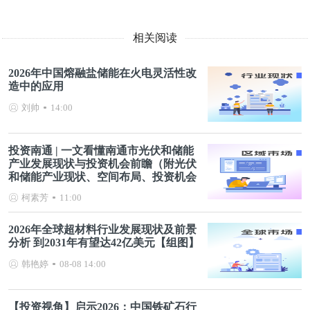
相关阅读
2026年中国熔融盐储能在火电灵活性改
造中的应用
刘帅
14:00
投资南通 | 一文看懂南通市光伏和储能
产业发展现状与投资机会前瞻（附光伏
和储能产业现状、空间布局、投资机会
分析等）
柯素芳
11:00
2026年全球超材料行业发展现状及前景
分析 到2031年有望达42亿美元【组图】
韩艳婷
08-08 14:00
【投资视角】启示2026：中国铁矿石行