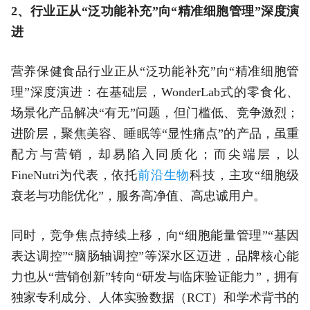
2、行业正从“泛功能补充”向“精准细胞管理”深度演
进
营养保健食品行业正从“泛功能补充”向“精准细胞管
理”深度演进：在基础层，WonderLab式的零食化、
场景化产品解决“有无”问题，但门槛低、竞争激烈；
进阶层，聚焦美容、睡眠等“显性痛点”的产品，虽重
配方与营销，却易陷入同质化；而尖端层，以
FineNutri为代表，依托
前沿生物
科技，主攻“细胞级
衰老与功能优化”，服务高净值、高忠诚用户。
同时，竞争焦点持续上移，向“细胞能量管理”“基因
表达调控”“脑肠轴调控”等深水区迈进，品牌核心能
力也从“营销创新”转向“研发与临床验证能力”，拥有
独家专利成分、人体实验数据（RCT）和学术背书的