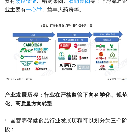
要有
汤臣倍健
、哈药集团、
石药集团
等；下游流通企
业主要有
一心堂
、益丰大药房等。
产业发展历程：行业在严格监管下向科学化、规范
化、高质量方向转型
中国营养保健食品行业发展历程可以划分为三个阶
段：