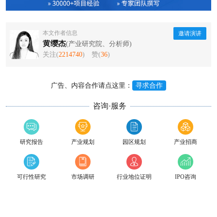
本文作者信息
邀请演讲
黄缨杰
(产业研究院、分析师)
关注(
2214740
)
赞(
36
)
广告、内容合作请点这里：
寻求合作
咨询·服务
研究报告
产业规划
园区规划
产业招商
可行性研究
市场调研
行业地位证明
IPO咨询