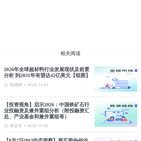
相关阅读
2026年全球超材料行业发展现状及前景
分析 到2031年有望达42亿美元【组图】
韩艳婷
08-08 14:00
【投资视角】启示2026：中国铁矿石行
业投融资及兼并重组分析（附投融资汇
总、产业基金和兼并重组等）
李灵卉
08-08 10:00
【8月7日IPO动态观察】展芯股份创业