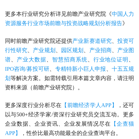
更多本行业研究分析详见前瞻产业研究院《
中国人力
资源服务行业市场前瞻与投资战略规划分析报告
》
同时前瞻产业研究院还提供
产业新赛道研究
、
投资可
行性研究
、
产业规划
、
园区规划
、
产业招商
、
产业图
谱
、
产业大数据
、
智慧招商系统
、
行业地位证明
、
IPO咨询/募投可研
、
专精特新小巨人申报
、
十五五规
划
等解决方案。如需转载引用本篇文章内容，请注明
资料来源（前瞻产业研究院）。
更多深度行业分析尽在
【前瞻经济学人APP】
，还可
以与500+经济学家/资深行业研究员交流互动。更多
企业数据、企业资讯、企业发展情况尽在
【企查猫
APP】
，性价比最高功能最全的企业查询平台。