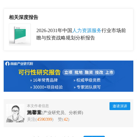
相关深度报告
2026-2031年中国
人力资源服务
行业市场前
瞻与投资战略规划分析报告
本文作者信息
邀请演讲
施馨童
(产业研究员、分析师)
关注(
4590399
)
赞(
42
)