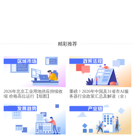
精彩推荐
2026年北京工业用地供应持续收
重磅！2026年中国及31省市AI服
缩 价格高位运行【组图】
务器行业政策汇总及解读（全）