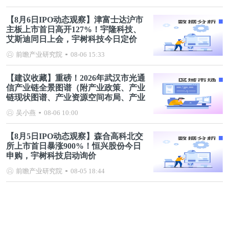
【8月6日IPO动态观察】津富士达沪市
主板上市首日高开127%！宇隆科技、
艾斯迪同日上会，宇树科技今日定价
前瞻产业研究院
08-06 15:33
【建议收藏】重磅！2026年武汉市光通
信产业链全景图谱（附产业政策、产业
链现状图谱、产业资源空间布局、产业
链发展规划）
吴小燕
08-06 10:00
【8月5日IPO动态观察】森合高科北交
所上市首日暴涨900%！恒兴股份今日
申购，宇树科技启动询价
前瞻产业研究院
08-05 18:44