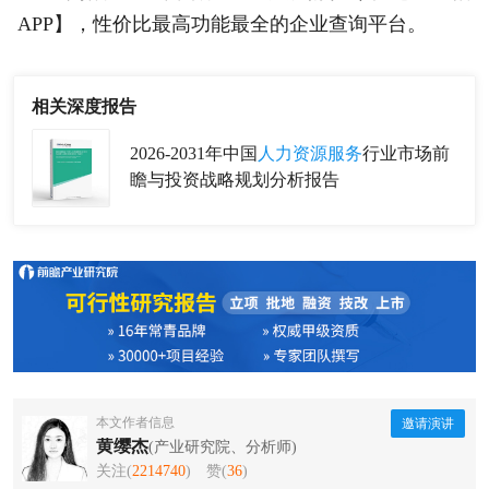
APP】，性价比最高功能最全的企业查询平台。
相关深度报告
2026-2031年中国
人力资源服务
行业市场前
瞻与投资战略规划分析报告
本文作者信息
邀请演讲
黄缨杰
(产业研究院、分析师)
关注(
2214740
)
赞(
36
)