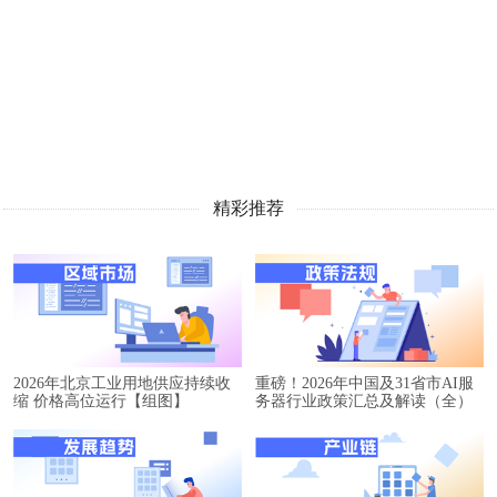
精彩推荐
2026年北京工业用地供应持续收
重磅！2026年中国及31省市AI服
缩 价格高位运行【组图】
务器行业政策汇总及解读（全）