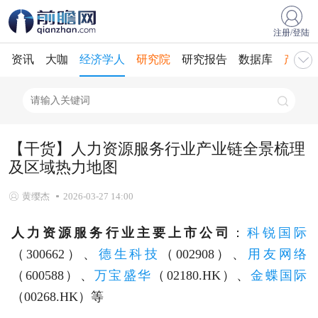
注册/登陆
资讯
大咖
经济学人
研究院
研究报告
数据库
产业规
【干货】人力资源服务行业产业链全景梳理
及区域热力地图
黄缨杰
2026-03-27 14:00
人力资源服务行业主要上市公司
：
科锐国际
（300662）、
德生科技
（002908）、
用友网络
（600588）、
万宝盛华
（02180.HK）、
金蝶国际
（00268.HK）等