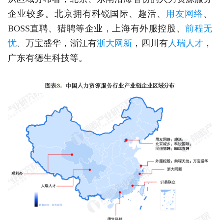
企业较多。北京拥有科锐国际、趣活、
用友网络
、
BOSS直聘、猎聘等企业，上海有外服控股、
前程无
忧
、万宝盛华，浙江有
浙大网新
，四川有
人瑞人才
，
广东有德生科技等。