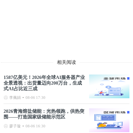
相关阅读
1587亿美元！2026年全球AI服务器产业
全景透视：出货量迈向200万台，生成
式AI占比近三成
李佩娟
08-06 17:30
2026青海熔盐储能：光热领跑，供热突
围——打造国家级储能示范区
廖子璇
08-06 16:30