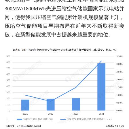
兆瓦压缩空气储能电站示范工程和中储国能山东肥城
300MW/1800MWh先进压缩空气储能国家示范电站并
网，使得我国压缩空气储能累计装机规模显著上升，
压缩空气储能项目早期布局在近年来不断取得新突
破，在新型储能发展中占据越来越重要的地位。