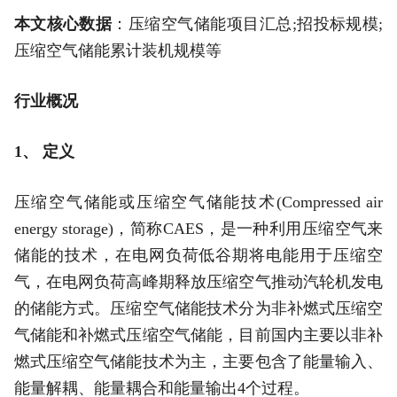
本文核心数据
：压缩空气储能项目汇总;招投标规模;
压缩空气储能累计装机规模等
行业概况
1、 定义
压缩空气储能或压缩空气储能技术(Compressed air
energy storage)，简称CAES，是一种利用压缩空气来
储能的技术，在电网负荷低谷期将电能用于压缩空
气，在电网负荷高峰期释放压缩空气推动汽轮机发电
的储能方式。压缩空气储能技术分为非补燃式压缩空
气储能和补燃式压缩空气储能，目前国内主要以非补
燃式压缩空气储能技术为主，主要包含了能量输入、
能量解耦、能量耦合和能量输出4个过程。