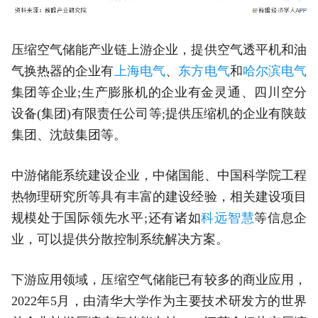
压缩空气储能产业链上游企业，提供空气透平机和油
气换热器的企业有
上海电气
、
东方电气
和
哈尔滨电气
集团等企业;生产膨胀机的企业有金灵通、四川空分
设备(集团)有限责任公司等;提供压缩机的企业有陕鼓
集团、沈鼓集团等。
中游储能系统建设企业，中储国能、中国科学院工程
热物理研究所等具有丰富的建设经验，相关建设项目
规模处于国际领先水平;还有诸如
科远智慧
等信息企
业，可以提供分散控制系统解决方案。
下游应用领域，压缩空气储能已有较多的商业应用，
2022年5月，由清华大学作为主要技术研发方的世界