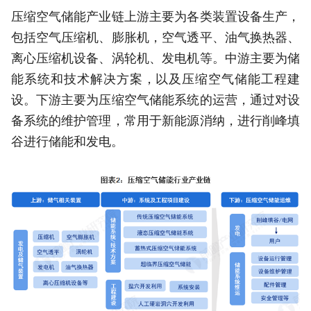
压缩空气储能产业链上游主要为各类装置设备生产，
包括空气压缩机、膨胀机，空气透平、油气换热器、
离心压缩机设备、涡轮机、发电机等。中游主要为储
能系统和技术解决方案，以及压缩空气储能工程建
设。下游主要为压缩空气储能系统的运营，通过对设
备系统的维护管理，常用于新能源消纳，进行削峰填
谷进行储能和发电。