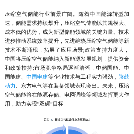
压缩空气储能行业前景广阔。随着中国能源转型加
速，储能需求持续攀升，压缩空气储能以其规模大、
成本低的优势，成为新型储能领域的关键力量。技术
进步推动系统效率提升，先进绝热压缩空气储能等新
技术不断涌现，拓展了应用场景;政策支持力度大，
中国将压缩空气储能纳入新能源发展规划，提供资金
和政策扶持;市场竞争格局逐渐清晰，中储国能、中
国能建、
中国电建
等企业技术与工程实力强劲，
陕鼓
动力
、东方电气等在装备领域表现突出。未来，压缩
空气储能将在能源存储、电网调峰等领域发挥更大作
用，助力实现“双碳”目标。