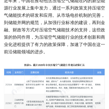
近年来，中国在推动包含压缩空气储能在内的新型能
源行业发展上集中发力，通过一系列政策支持压缩空
气储能技术的研发和应用。从市场电价机制的完善，
到储能并网的规范，从加强行业标准的建设，再到金
融、财政等方式对压缩空气储能技术的支持，这些政
策的协同作用，为压缩空气储能行业的技术创新和商
业化进程提供了有力的政策保障，加速了中国在这一
前沿储能领域的进步。