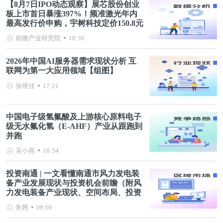
【8月7日IPO动态观察】展芯股份创业
板上市首日暴涨397%！频准激光年内
最高发行价申购，宇树科技定价150.8元
前瞻产业研究院
18:30
2026年中国AI服务器需求现状分析 互
联网为第一大应用领域【组图】
张维佳
17:21
中国电子级氢氟酸及上游核心原料电子
级无水氟化氢（E-AHF）产业从跟跑到
并跑
吴小燕
16:54
投资南通 | 一文看懂南通市风力发电装
备产业发展现状与投资机会前瞻（附风
力发电装备产业现状、空间布局、投资
机会分析等）
朱茜
09:00