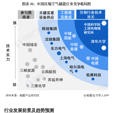
行业发展前景及趋势预测