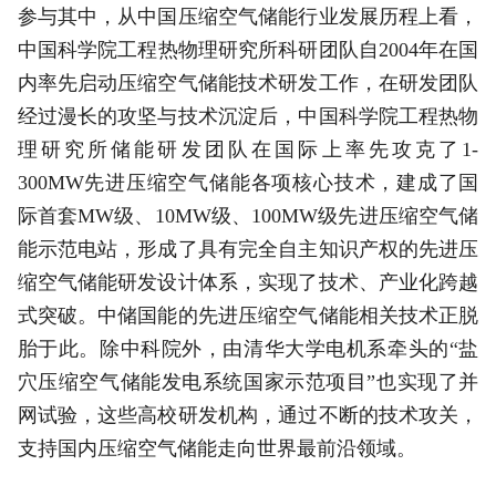
参与其中，从中国压缩空气储能行业发展历程上看，
中国科学院工程热物理研究所科研团队自2004年在国
内率先启动压缩空气储能技术研发工作，在研发团队
经过漫长的攻坚与技术沉淀后，中国科学院工程热物
理研究所储能研发团队在国际上率先攻克了1-
300MW先进压缩空气储能各项核心技术，建成了国
际首套MW级、10MW级、100MW级先进压缩空气储
能示范电站，形成了具有完全自主知识产权的先进压
缩空气储能研发设计体系，实现了技术、产业化跨越
式突破。中储国能的先进压缩空气储能相关技术正脱
胎于此。除中科院外，由清华大学电机系牵头的“盐
穴压缩空气储能发电系统国家示范项目”也实现了并
网试验，这些高校研发机构，通过不断的技术攻关，
支持国内压缩空气储能走向世界最前沿领域。