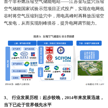
首个非补燃压缩空气储能电站——江苏金坛盐穴压缩
空气储能国家试验示范项目正式投产，实现在电网低
谷时将空气压缩到盐穴中，用电高峰时再释放压缩空
气发电，从而实现削峰填谷，提升电网调节能力。
3、 行业发展历程：起步较晚，2014年来发展迅速，
当下已处于世界领先水平