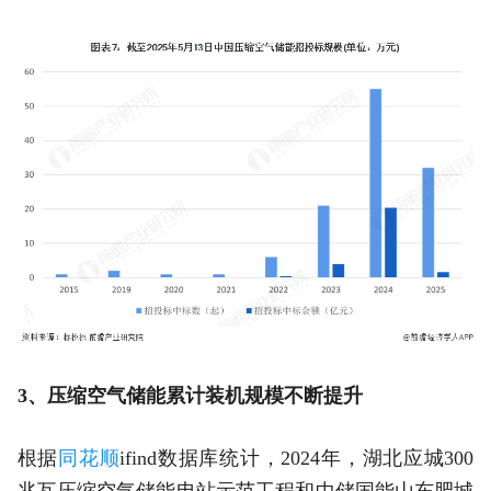
3、压缩空气储能累计装机规模不断提升
根据
同花顺
ifind数据库统计，2024年，湖北应城300