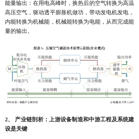
能量输出：在用电高峰时，换热后的空气转换为高温
高压空气，驱动透平膨胀机做功，带动发电机发电，
内能转换为机械能，机械能转换为电能，从而完成能
量的输出。
2、 产业链剖析：上游设备制造和中游工程及系统建
设是关键