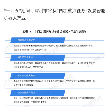
“十四五”期间，深圳市将从“四项重点任务”发展智能
机器人产业：