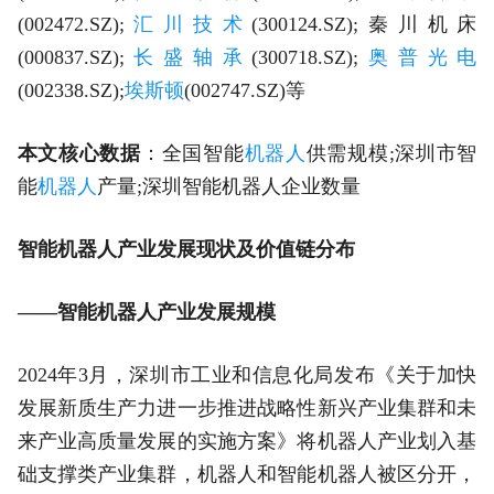
(002472.SZ);
汇川技术
(300124.SZ);秦川机床
(000837.SZ);
长盛轴承
(300718.SZ);
奥普光电
(002338.SZ);
埃斯顿
(002747.SZ)等
本文核心数据
：全国智能
机器人
供需规模;深圳市智
能
机器人
产量;深圳智能机器人企业数量
智能机器人产业发展现状及价值链分布
——智能机器人产业发展规模
2024年3月，深圳市工业和信息化局发布《关于加快
发展新质生产力进一步推进战略性新兴产业集群和未
来产业高质量发展的实施方案》将机器人产业划入基
础支撑类产业集群，机器人和智能机器人被区分开，