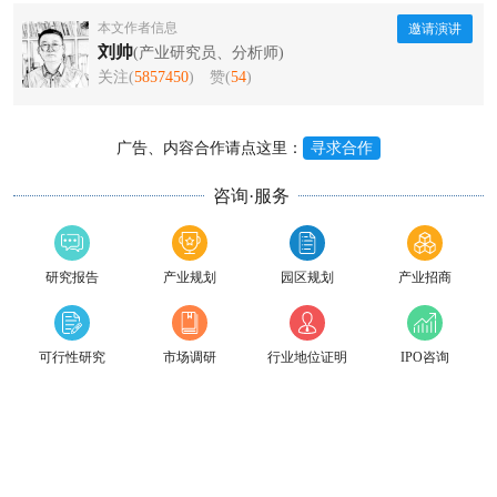
本文作者信息
邀请演讲
刘帅
(产业研究员、分析师)
关注(
5857450
)
赞(
54
)
广告、内容合作请点这里：
寻求合作
咨询·服务
研究报告
产业规划
园区规划
产业招商
可行性研究
市场调研
行业地位证明
IPO咨询