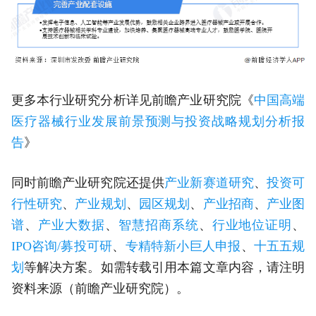
更多本行业研究分析详见前瞻产业研究院《
中国高端
医疗器械行业发展前景预测与投资战略规划分析报
告
》
同时前瞻产业研究院还提供
产业新赛道研究
、
投资可
行性研究
、
产业规划
、
园区规划
、
产业招商
、
产业图
谱
、
产业大数据
、
智慧招商系统
、
行业地位证明
、
IPO咨询/募投可研
、
专精特新小巨人申报
、
十五五规
划
等解决方案。如需转载引用本篇文章内容，请注明
资料来源（前瞻产业研究院）。