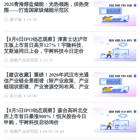
2026青海熔盐储能：光热领跑，供热突
围——打造国家级储能示范区
廖子璇
16:30
【8月6日IPO动态观察】津富士达沪市
主板上市首日高开127%！宇隆科技、
艾斯迪同日上会，宇树科技今日定价
前瞻产业研究院
15:33
【建议收藏】重磅！2026年武汉市光通
信产业链全景图谱（附产业政策、产业
链现状图谱、产业资源空间布局、产业
链发展规划）
吴小燕
10:00
【8月5日IPO动态观察】森合高科北交
所上市首日暴涨900%！恒兴股份今日
申购，宇树科技启动询价
前瞻产业研究院
08-05 18:44