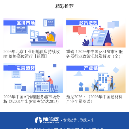
精彩推荐
2026年北京工业用地供应持续收
重磅！2026年中国及31省市AI服
缩 价格高位运行【组图】
务器行业政策汇总及解读（全）
2026年中国AI推理服务器市场分
预见2026：《2026年中国超材料
析 到2031年出货量有望达201万
产业全景图谱》
台【组图】
- 发现趋势，预见未来