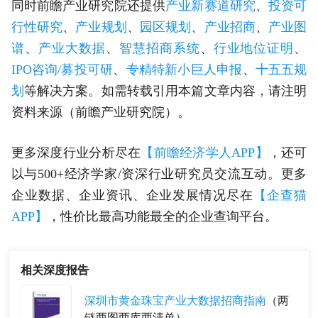
同时前瞻产业研究院还提供
产业新赛道研究
、
投资可
行性研究
、
产业规划
、
园区规划
、
产业招商
、
产业图
谱
、
产业大数据
、
智慧招商系统
、
行业地位证明
、
IPO咨询/募投可研
、
专精特新小巨人申报
、
十五五规
划
等解决方案。如需转载引用本篇文章内容，请注明
资料来源（前瞻产业研究院）。
更多深度行业分析尽在
【前瞻经济学人APP】
，还可
以与500+经济学家/资深行业研究员交流互动。更多
企业数据、企业资讯、企业发展情况尽在
【企查猫
APP】
，性价比最高功能最全的企业查询平台。
相关深度报告
深圳市黄金珠宝产业大数据招商指南
（两
链两图两库两清单）