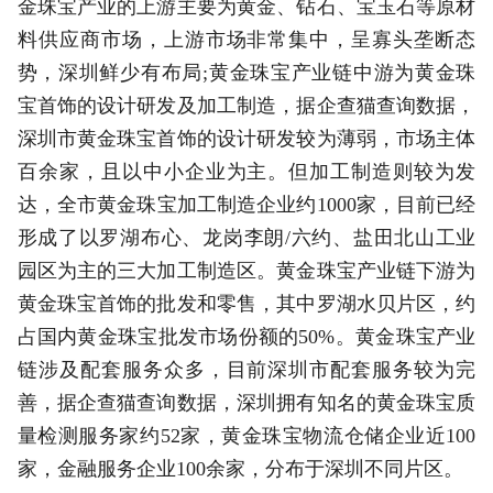
金珠宝产业的上游主要为黄金、钻石、宝玉石等原材
料供应商市场，上游市场非常集中，呈寡头垄断态
势，深圳鲜少有布局;黄金珠宝产业链中游为黄金珠
宝首饰的设计研发及加工制造，据企查猫查询数据，
深圳市黄金珠宝首饰的设计研发较为薄弱，市场主体
百余家，且以中小企业为主。但加工制造则较为发
达，全市黄金珠宝加工制造企业约1000家，目前已经
形成了以罗湖布心、龙岗李朗/六约、盐田北山工业
园区为主的三大加工制造区。黄金珠宝产业链下游为
黄金珠宝首饰的批发和零售，其中罗湖水贝片区，约
占国内黄金珠宝批发市场份额的50%。黄金珠宝产业
链涉及配套服务众多，目前深圳市配套服务较为完
善，据企查猫查询数据，深圳拥有知名的黄金珠宝质
量检测服务家约52家，黄金珠宝物流仓储企业近100
家，金融服务企业100余家，分布于深圳不同片区。