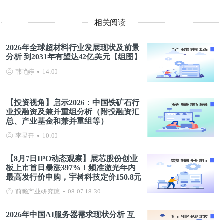
相关阅读
2026年全球超材料行业发展现状及前景
分析 到2031年有望达42亿美元【组图】
韩艳婷
14:00
【投资视角】启示2026：中国铁矿石行
业投融资及兼并重组分析（附投融资汇
总、产业基金和兼并重组等）
李灵卉
10:00
【8月7日IPO动态观察】展芯股份创业
板上市首日暴涨397%！频准激光年内
最高发行价申购，宇树科技定价150.8元
前瞻产业研究院
08-07 18:30
2026年中国AI服务器需求现状分析 互