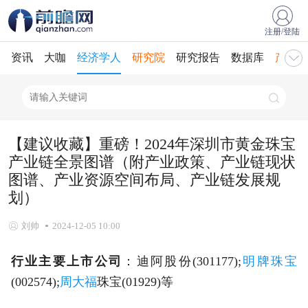
注册/登陆
资讯
大咖
经济学人
研究院
研究报告
数据库
产业规
【建议收藏】重磅！2024年深圳市黄金珠宝
产业链全景图谱（附产业政策、产业链现状
图谱、产业资源空间布局、产业链发展规
划）
刘帅
2024-12-05 10:00
行业主要上市公司
：迪阿股份(301177);
明牌珠宝
(002574);
周大福
珠宝(01929)等