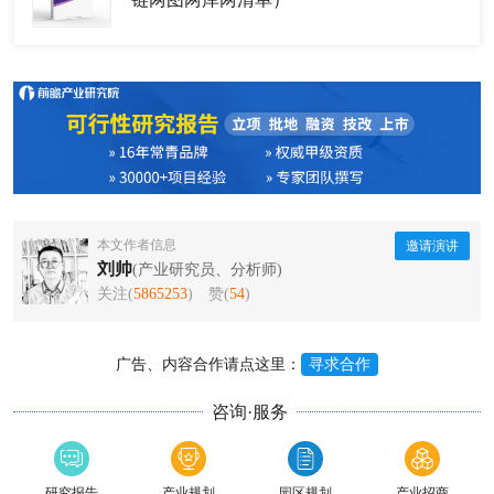
本文作者信息
邀请演讲
刘帅
(产业研究员、分析师)
关注(
5865253
)
赞(
54
)
广告、内容合作请点这里：
寻求合作
咨询·服务
研究报告
产业规划
园区规划
产业招商