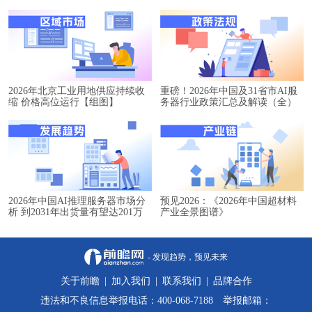
2026年北京工业用地供应持续收
重磅！2026年中国及31省市AI服
缩 价格高位运行【组图】
务器行业政策汇总及解读（全）
2026年中国AI推理服务器市场分
预见2026：《2026年中国超材料
析 到2031年出货量有望达201万
产业全景图谱》
台【组图】
- 发现趋势，预见未来
关于前瞻
|
加入我们
|
联系我们
|
品牌合作
违法和不良信息举报电话：400-068-7188 举报邮箱：