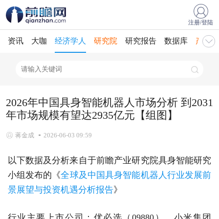
注册/登陆
资讯
大咖
经济学人
研究院
研究报告
数据库
产业规
2026年中国具身智能机器人市场分析 到2031
年市场规模有望达2935亿元【组图】
蒋金成
2026-06-03 09:59
以下数据及分析来自于前瞻产业研究院具身智能研究
小组发布的《
全球及中国具身智能机器人行业发展前
景展望与投资机遇分析报告
》
行业主要上市公司：优必选（09880）、小米集团