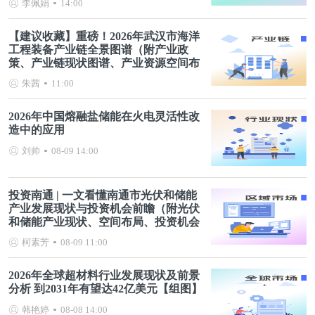
李佩娟
14:00
【建议收藏】重磅！2026年武汉市海洋
工程装备产业链全景图谱（附产业政
策、产业链现状图谱、产业资源空间布
局、产业链发展规划）
朱茜
11:00
2026年中国熔融盐储能在火电灵活性改
造中的应用
刘帅
08-09 14:00
投资南通 | 一文看懂南通市光伏和储能
产业发展现状与投资机会前瞻（附光伏
和储能产业现状、空间布局、投资机会
分析等）
柯素芳
08-09 11:00
2026年全球超材料行业发展现状及前景
分析 到2031年有望达42亿美元【组图】
韩艳婷
08-08 14:00