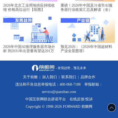
2026年北京工业用地供应持续收
重磅！2026年中国及31省市AI服
缩 价格高位运行【组图】
务器行业政策汇总及解读（全）
2026年中国AI推理服务器市场分
预见2026：《2026年中国超材料
析 到2031年出货量有望达201万
产业全景图谱》
台【组图】
- 发现趋势，预见未来
关于前瞻
|
加入我们
|
联系我们
|
品牌合作
违法和不良信息举报电话：400-068-7188 举报邮箱：
service@qianzhan.com
中国互联网联合辟谣平台
在线反馈/投诉
Copyright © 1998-2026 FORWARD 前瞻网