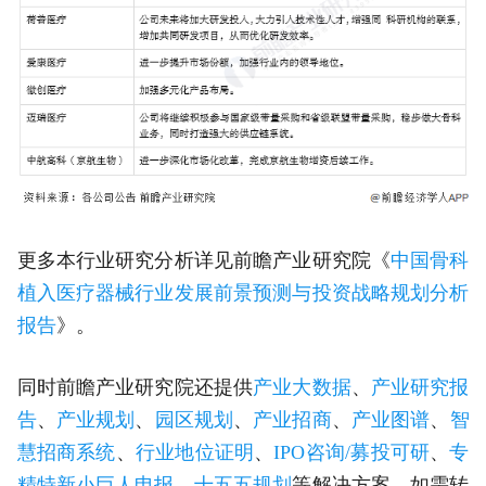
更多本行业研究分析详见前瞻产业研究院《
中国骨科
植入医疗器械行业发展前景预测与投资战略规划分析
报告
》。
同时前瞻产业研究院还提供
产业大数据
、
产业研究报
告
、
产业规划
、
园区规划
、
产业招商
、
产业图谱
、
智
慧招商系统
、
行业地位证明
、
IPO咨询/募投可研
、
专
精特新小巨人申报
、
十五五规划
等解决方案。如需转