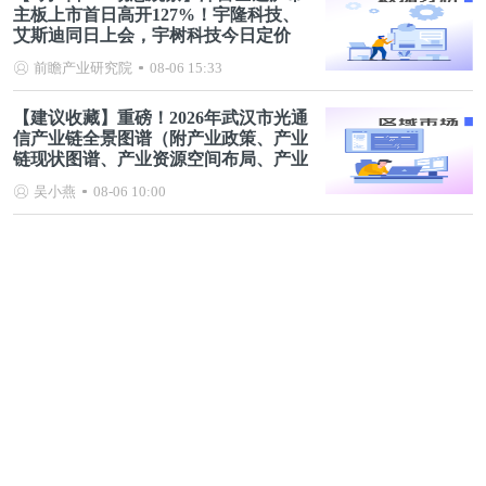
主板上市首日高开127%！宇隆科技、
艾斯迪同日上会，宇树科技今日定价
前瞻产业研究院
08-06 15:33
【建议收藏】重磅！2026年武汉市光通
信产业链全景图谱（附产业政策、产业
链现状图谱、产业资源空间布局、产业
链发展规划）
吴小燕
08-06 10:00