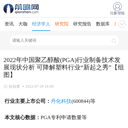
注册/登陆
资讯
大咖
经济学人
研究院
研究报告
数据库
产业规
2022年中国聚乙醇酸(PGA)行业制备技术发
展现状分析 可降解塑料行业“新起之秀”【组
图】
杜怡萱
2022-07-29 18:00
行业主要上市公司：
丹化科技
(600844)等
本文核心数据：
PGA专利申请数量等