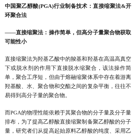
中国聚乙醇酸(PGA)行业制备技术：直接缩聚法&开
环聚合法
——直接缩聚法：操作简单，但高分子量聚合物获取
可能性小
直接缩聚法为羟基乙酸中的羧基和羟基在高温高真空
下或脱水剂的作用下直接脱水缩聚合，该法操作简
单，聚合工序短，但由于熔融缩聚体系中存在着游离
羟基酸、水、聚合物和交酯之间的复杂平衡，往往不
易得到高分子量的聚合物。
而PGA的物理性能依赖于其聚合物的分子量及分子量
排布，为了提高乙醇酸直接缩聚制备聚乙醇酸的分子
量，研究者们从提高起始原料乙醇酸的纯度、采用乙