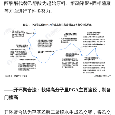
醇酸酯代替乙醇酸为起始原料、熔融缩聚+固相缩聚
等方面进行了许多努力。
——开环聚合法：获得高分子量PGA主要途径，制备
门槛高
开环聚合法为羟基乙酸二聚脱水生成乙交酯，将乙交