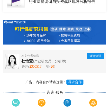
行业深度调研与投资战略规划分析报告
本文作者信息
邀请演讲
杜怡萱
(产业研究员、分析师)
关注(
2300518
)
赞(
20
)
广告、内容合作请点这里：
寻求合作
咨询·服务