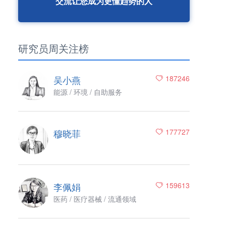
交流让您成为更懂趋势的人
研究员周关注榜
吴小燕
187246
能源 / 环境 / 自助服务
穆晓菲
177727
李佩娟
159613
医药 / 医疗器械 / 流通领域