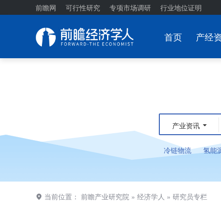
前瞻网
可行性研究
专项市场调研
行业地位证明
首页
产经
产业资讯
冷链物流
氢能
当前位置：
前瞻产业研究院
»
经济学人
»
研究员专栏