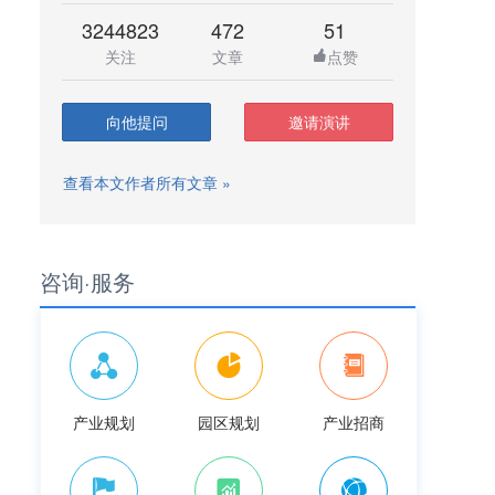
3244823
472
51
关注
文章
点赞
向他提问
邀请演讲
查看本文作者所有文章 »
咨询·服务
产业规划
园区规划
产业招商