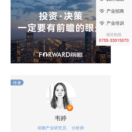
产业招商
产业培训
项目热线
0755-33015070
作者
韦婷
前瞻产业研究员、 分析师