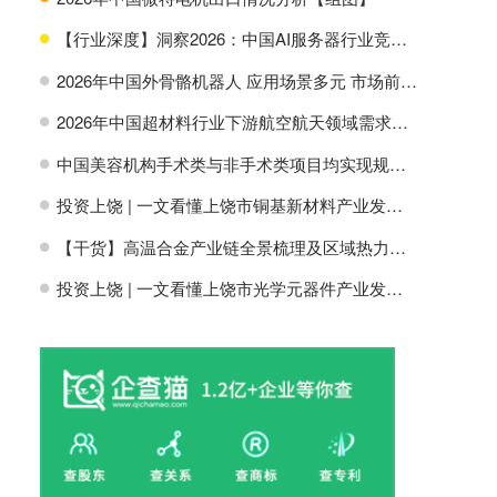
【行业深度】洞察2026：中国AI服务器行业竞争格局及市场份额
H
2026年中国外骨骼机器人 应用场景多元 市场前景广阔【组图】
H
2026年中国超材料行业下游航空航天领域需求分析【组图】
H
中国美容机构手术类与非手术类项目均实现规模增长【组图】
H
投资上饶 | 一文看懂上饶市铜基新材料产业发展现状与投资机会前瞻
H
【干货】高温合金产业链全景梳理及区域热力地图
H
投资上饶 | 一文看懂上饶市光学元器件产业发展现状与投资机会前瞻
H