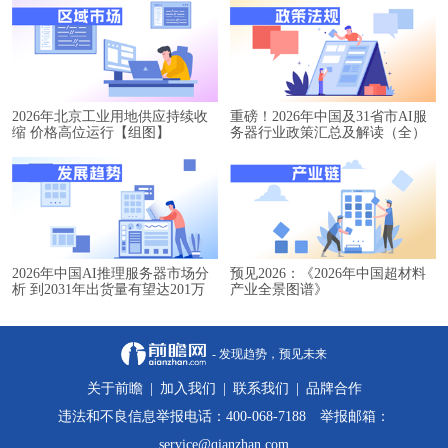
2026年北京工业用地供应持续收
重磅！2026年中国及31省市AI服
缩 价格高位运行【组图】
务器行业政策汇总及解读（全）
2026年中国AI推理服务器市场分
预见2026：《2026年中国超材料
析 到2031年出货量有望达201万
产业全景图谱》
台【组图】
- 发现趋势，预见未来
关于前瞻
|
加入我们
|
联系我们
|
品牌合作
违法和不良信息举报电话：400-068-7188 举报邮箱：
service@qianzhan.com