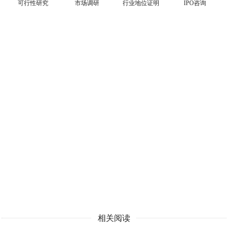
可行性研究
市场调研
行业地位证明
IPO咨询
相关阅读