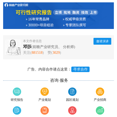
本文作者信息
邀请演讲
邓莎
(前瞻产业研究员、 分析师)
关注(
881518
)
赞(
3029
)
广告、内容合作请点这里：
寻求合作
咨询·服务
研究报告
产业规划
园区规划
产业招商