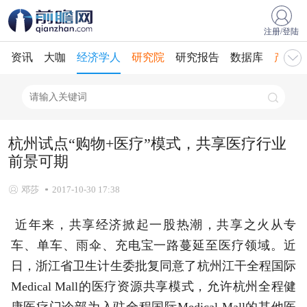
注册/登陆
资讯
大咖
经济学人
研究院
研究报告
数据库
产业规
杭州试点“购物+医疗”模式，共享医疗行业
前景可期
邓莎
2017-10-30 17:38
近年来，共享经济掀起一股热潮，共享之火从专
车、单车、雨伞、充电宝一路蔓延至医疗领域。近
日，浙江省卫生计生委批复同意了杭州江干全程国际
Medical Mall的医疗资源共享模式，允许杭州全程健
康医疗门诊部为入驻全程国际Medical Mall的其他医