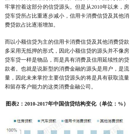
牢掌控着这部分的信贷源头。但是从2010年以来，房
贷车贷所占比重逐步减小，信用卡消费信贷及其他消
费贷款占比逐渐增加。
而以小额信贷为主的信用卡消费信贷及其他消费贷款
多采用无抵押的形式，因此小额信贷的源头并不像房
贷车贷一样是物品，而是具有消费及信用延续性的贷
款者。也就是说新型的消费金融的源头是用户，是流
量，因此未来掌控主要信贷源头的将是具有获取流量
和留存客户能力的这类消费金融公司。
图表2：2010-2017年中国信贷结构变化（单位：%）