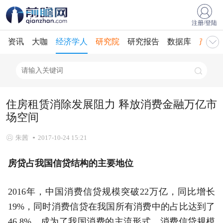
注册/登陆
资讯
大咖
经济学人
研究院
研究报告
数据库
产业规
住房租赁消除发展阻力 释放消费金融万亿市
场空间
朱茜
2017-10-24 15:21
房贷占我国信贷结构的主要地位
2016年，中国消费信贷规模突破22万亿，同比增长
19%，同时消费信贷在我国所有消费中的占比达到了
46.8%，成为了我国消费的主流形式。消费信贷规模