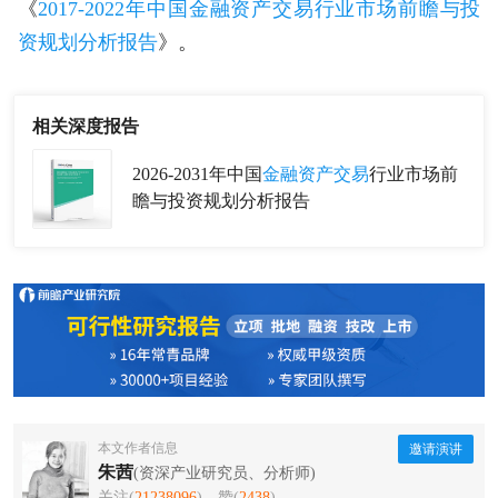
《
2017-2022年中国金融资产交易行业市场前瞻与投
资规划分析报告
》。
相关深度报告
2026-2031年中国
金融资产交易
行业市场前
瞻与投资规划分析报告
本文作者信息
邀请演讲
朱茜
(资深产业研究员、分析师)
关注(
21238096
)
赞(
2438
)