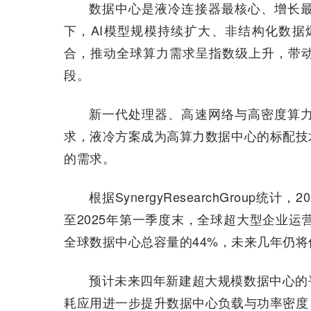
数据中心是液冷连接器最核心、增长
下，AI模型规模持续扩大、非结构化数据
合，推动全球算力需求呈指数级上升，带
段。
新一代处理器、高速网络与高密度算
求，液冷方案成为高算力数据中心的标配技
的需求。
根据SynergyResearchGroup
至2025年第一季度末，全球超大型企业运
全球数据中心总容量的44%，未来几年仍
预计未来四年新建超大规模数据中心的
耗应用进一步提升数据中心负载与功率密度