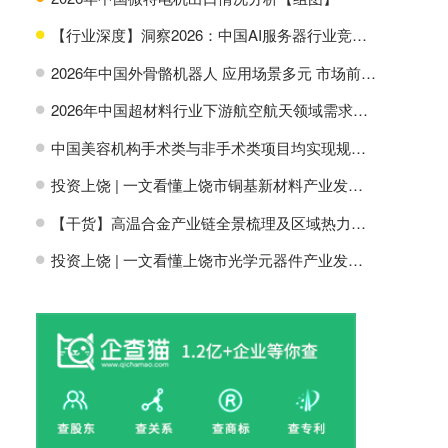
【行业深度】洞察2026：中国AI服务器行业竞争格局及市场份额
H
2026年中国外骨骼机器人 应用场景多元 市场前景广阔【组图】
H
2026年中国超材料行业下游航空航天领域需求分析【组图】
H
中国美容机构手术类与非手术类项目均实现规模增长【组图】
H
投资上饶 | 一文看懂上饶市铜基新材料产业发展现状与投资机会前瞻
H
【干货】高温合金产业链全景梳理及区域热力地图
H
投资上饶 | 一文看懂上饶市光学元器件产业发展现状与投资机会前瞻
H