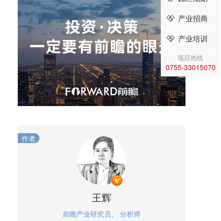
产业招商
产业培训
项目热线
0755-33015070
作者
王辉
前瞻产业研究员、 分析师