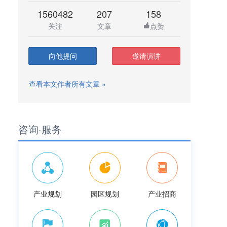
1560482
207
158
关注
文章
点赞
向他提问
邀请演讲
查看本文作者所有文章 »
咨询·服务
产业规划
园区规划
产业招商