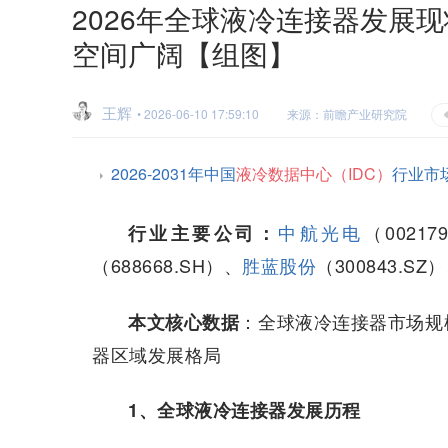
2026年全球液冷连接器发展
空间广阔【组图】
王辉
• 2026-06-10 17:59:10
来源：前瞻产业研究院
2026-2031年中国
液冷数据中心（IDC）
行业市
中航光电
（00217
行业主要公司：
（688668.SH）、
胜蓝股份
（300843.SZ
：全球液冷连接器市场规
本文核心数据
器区域发展格局
1、全球液冷连接器发展历程