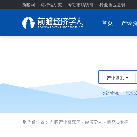
前瞻网
可行性研究
专项市场调研
行业地位证明
首页
产经
产业资讯
冷链物流
氢能
当前位置：
前瞻产业研究院
»
经济学人
»
研究员专栏