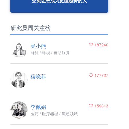
交流让您成为更懂趋势的人
研究员周关注榜
吴小燕
187246
能源 / 环境 / 自助服务
穆晓菲
177727
李佩娟
159613
医药 / 医疗器械 / 流通领域