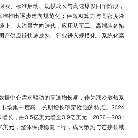
探索、标准启动、规模成长与高速爆发四个阶段，
标准推出逐步走向规范化；伴随AI算力与高密度液
锁止、大流量方向迭代，应用从军工、高端装备拓
国产供应链快速成熟，行业进入规模化、系统化高
与数据中心需求驱动的高速增长期，作为液冷散热系
市场集中度高、长期增长确定性强的特点。2024
长，由3.5亿美元增至3.9亿美元；2026—2031
7亿美元，整体保持稳健上行，成为散热与连接领域