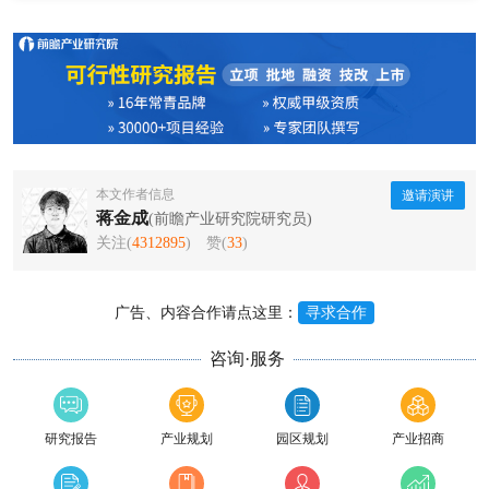
本文作者信息
邀请演讲
蒋金成
(前瞻产业研究院研究员)
关注(
4312895
)
赞(
33
)
广告、内容合作请点这里：
寻求合作
咨询·服务
研究报告
产业规划
园区规划
产业招商