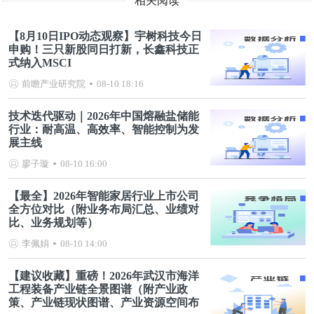
相关阅读
【8月10日IPO动态观察】宇树科技今日
申购！三只新股同日打新，长鑫科技正
式纳入MSCI
前瞻产业研究院
08-10 18:16
技术迭代驱动｜2026年中国熔融盐储能
行业：耐高温、高效率、智能控制为发
展主线
廖子璇
08-10 16:00
【最全】2026年智能家居行业上市公司
全方位对比（附业务布局汇总、业绩对
比、业务规划等）
李佩娟
08-10 14:00
【建议收藏】重磅！2026年武汉市海洋
工程装备产业链全景图谱（附产业政
策、产业链现状图谱、产业资源空间布