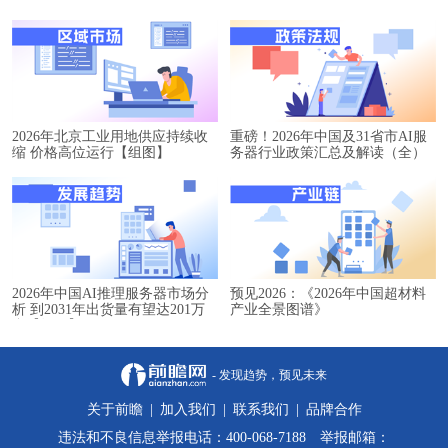
2026年北京工业用地供应持续收
重磅！2026年中国及31省市AI服
缩 价格高位运行【组图】
务器行业政策汇总及解读（全）
2026年中国AI推理服务器市场分
预见2026：《2026年中国超材料
析 到2031年出货量有望达201万
产业全景图谱》
台【组图】
- 发现趋势，预见未来
关于前瞻
|
加入我们
|
联系我们
|
品牌合作
违法和不良信息举报电话：400-068-7188 举报邮箱：