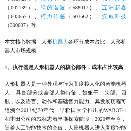
（002139）、
绿的谐波
（688017）、
五洲新春
（603667）、
柯力传感
（603662）、
汉威科技
（300007）等
本文核心数据：人形
机器人
各环节成本占比；人形机
器人市场规模
1、执行器是人形机器人的核心部件，成本占比较高
人形机器人是一种外观与行为高度拟人化的智能机器
人，具备部分或全部人类特征，如躯干、头部、四
肢，以及语言、动作和基础智力能力。其发展历程可
追溯至20世纪70年代，早稻田大学推出的WABOT-1
和本田公司的P2标志着早期探索阶段；2020年至今，
随着人工智能技术的突破，人形机器人进入高度智能