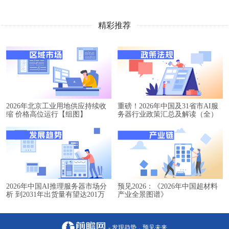
精彩推荐
2026年北京工业用地供应持续收
重磅！2026年中国及31省市AI服
缩 价格高位运行【组图】
务器行业政策汇总及解读（全）
2026年中国AI推理服务器市场分
预见2026：《2026年中国超材料
析 到2031年出货量有望达201万
产业全景图谱》
台【组图】
- 发现趋势，预见未来