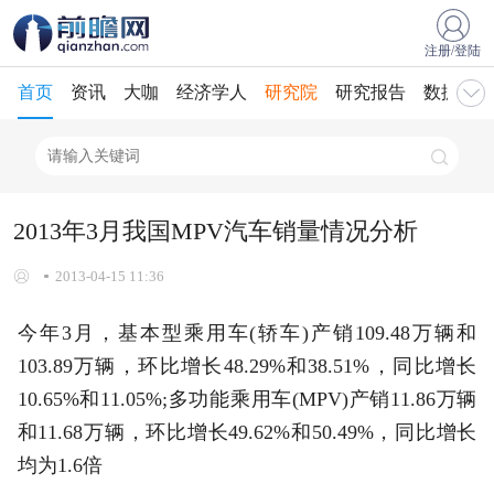
注册/登陆
首页
资讯
大咖
经济学人
研究院
研究报告
数据库
2013年3月我国MPV汽车销量情况分析
2013-04-15 11:36
今年3月，基本型乘用车(轿车)产销109.48万辆和
103.89万辆，环比增长48.29%和38.51%，同比增长
10.65%和11.05%;多功能乘用车(MPV)产销11.86万辆
和11.68万辆，环比增长49.62%和50.49%，同比增长
均为1.6倍