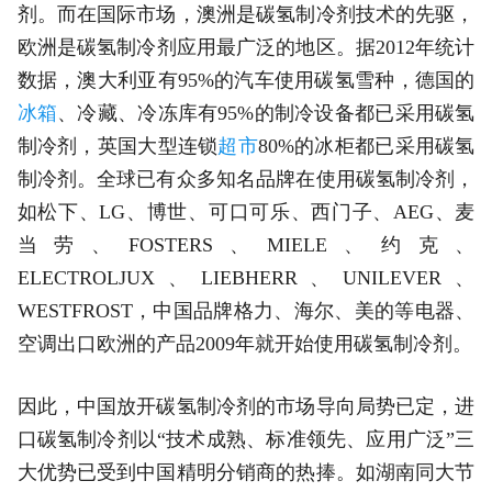
剂。而在国际市场，澳洲是碳氢制冷剂技术的先驱，
欧洲是碳氢制冷剂应用最广泛的地区。据2012年统计
数据，澳大利亚有95%的汽车使用碳氢雪种，德国的
冰箱
、冷藏、冷冻库有95%的制冷设备都已采用碳氢
制冷剂，英国大型连锁
超市
80%的冰柜都已采用碳氢
制冷剂。全球已有众多知名品牌在使用碳氢制冷剂，
如松下、LG、博世、可口可乐、西门子、AEG、麦
当劳、FOSTERS、MIELE、约克、
ELECTROLJUX、LIEBHERR、UNILEVER、
WESTFROST，中国品牌格力、海尔、美的等电器、
空调出口欧洲的产品2009年就开始使用碳氢制冷剂。
因此，中国放开碳氢制冷剂的市场导向局势已定，进
口碳氢制冷剂以“技术成熟、标准领先、应用广泛”三
大优势已受到中国精明分销商的热捧。如湖南同大节