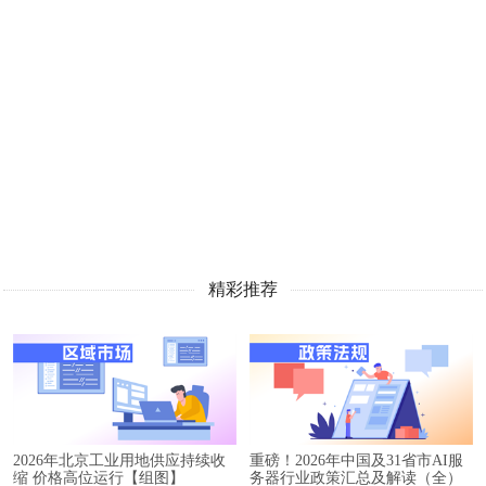
精彩推荐
2026年北京工业用地供应持续收
重磅！2026年中国及31省市AI服
缩 价格高位运行【组图】
务器行业政策汇总及解读（全）