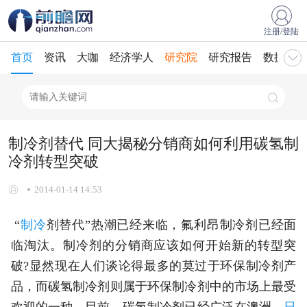
注册/登陆
首页
资讯
大咖
经济学人
研究院
研究报告
数据库
制冷剂替代 同大揭秘分销商如何利用碳氢制
冷剂转型突破
2014-01-14 14:53
“
制冷
剂替代”热潮已经来临，氟利昂制冷剂已经面
临淘汰。制冷剂的分销商应该如何开始新的转型突
破?显然现在人们谈论得最多的莫过于环保制冷剂产
品，而碳氢制冷剂则属于环保制冷剂中的市场上最受
欢迎的一种。目前，碳氢制冷剂已经广泛在澳洲、
日