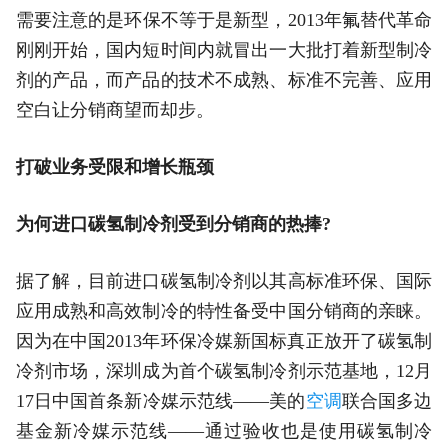
需要注意的是环保不等于是新型，2013年氟替代革命
刚刚开始，国内短时间内就冒出一大批打着新型制冷
剂的产品，而产品的技术不成熟、标准不完善、应用
空白让分销商望而却步。
打破业务受限和增长瓶颈
为何进口碳氢制冷剂受到分销商的热捧?
据了解，目前进口碳氢制冷剂以其高标准环保、国际
应用成熟和高效制冷的特性备受中国分销商的亲睐。
因为在中国2013年环保冷媒新国标真正放开了碳氢制
冷剂市场，深圳成为首个碳氢制冷剂示范基地，12月
17日中国首条新冷媒示范线——美的
空调
联合国多边
基金新冷媒示范线——通过验收也是使用碳氢制冷