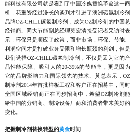
能科技有限公司就是看到了中国冷媒替换革命这一商
机，花重资经过漫长的谈判才引进了澳洲碳氢制冷剂
品牌OZ-CHILL碳氢制冷剂，成为OZ制冷剂的中国总
经销商。同大节能副总经理莫宏清接受记者采访时表
示，环保只是顺应了政策，而非市场，环保、节能、
利润空间才是打破业务受限和增长瓶颈的利剑，但是
我们选择OZ-CHILL碳氢制冷剂，不仅是因为它的产
品性能保障、吸引人的20-35%的节能率，更是因为
它的品牌影响力和国际领先的技术。莫总表示，OZ
制冷剂2014年首批样板工程和客户正在招募中，同时
全国区域经销商正在同步招商中，希望OZ制冷剂能
给中国的分销商、制冷设备厂商和消费者带来美好的
变化。
把握制冷剂替换转型的
黄金
时间