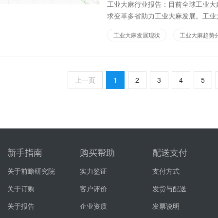
工业大麻行业报告：目前全球工业大
求变革多省助力工业大麻发展。工业大
工业大麻发展现状
工业大麻趋势
上一页
1
2
3
4
5
新手指南
购买帮助
配送支付
关于前瞻研究院
实力鉴证
支付方式
关于订购
客户评价
发货与配送
关于报告
企业资质
发票说明