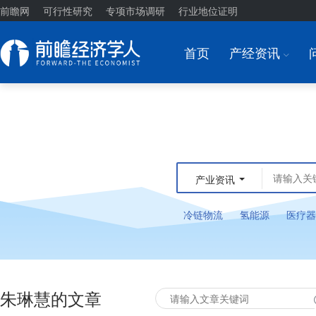
前瞻网
可行性研究
专项市场调研
行业地位证明
首页
产经资讯
I
产业资讯
冷链物流
氢能源
医疗器
朱琳慧的文章