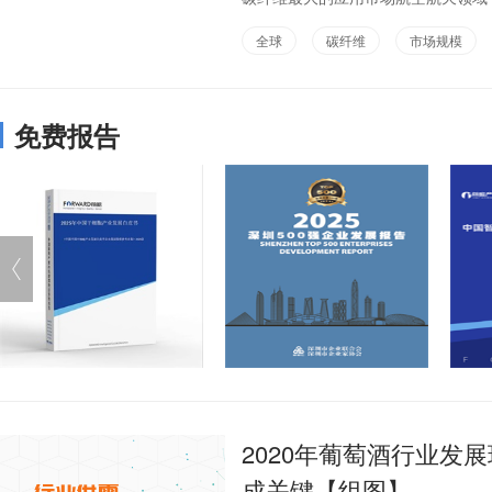
全球
碳纤维
市场规模
免费报告
2020年葡萄酒行业发
成关键【组图】