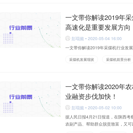
一文带你解读2019年
高速化是重要发展方向
彭琨懿 • 2020-05-04 16:00
D
一文带你解读2019年采煤机行业发
采煤机发展现状
采煤机前景分析
一文带你解读2020年
业融资步伐加快！
彭琨懿 • 2020-05-02 10:00
D
据人民日报4月21日报道，在陕西
农副产品、帮助群众脱贫致富，又可以