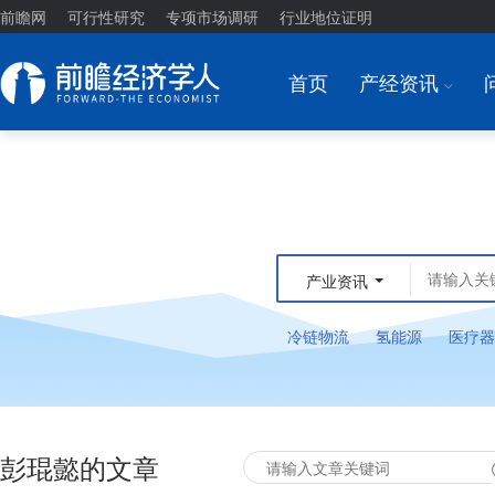
前瞻网
可行性研究
专项市场调研
行业地位证明
首页
产经资讯
I
产业资讯
冷链物流
氢能源
医疗器
彭琨懿的文章