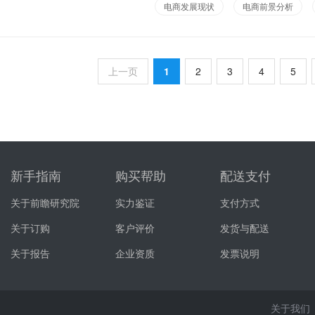
电商发展现状
电商前景分析
上一页
1
2
3
4
5
新手指南
购买帮助
配送支付
关于前瞻研究院
实力鉴证
支付方式
关于订购
客户评价
发货与配送
关于报告
企业资质
发票说明
关于我们