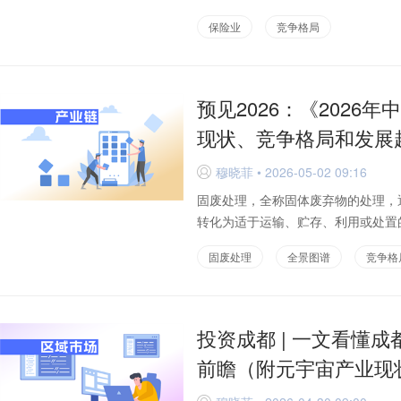
保险业
竞争格局
预见2026：《202
现状、竞争格局和发展
穆晓菲 • 2026-05-02 09:16
D
固废处理，全称固体废弃物的处理，
转化为适于运输、贮存、利用或处置的
固废处理
全景图谱
竞争格
投资成都 | 一文看懂
前瞻（附元宇宙产业现