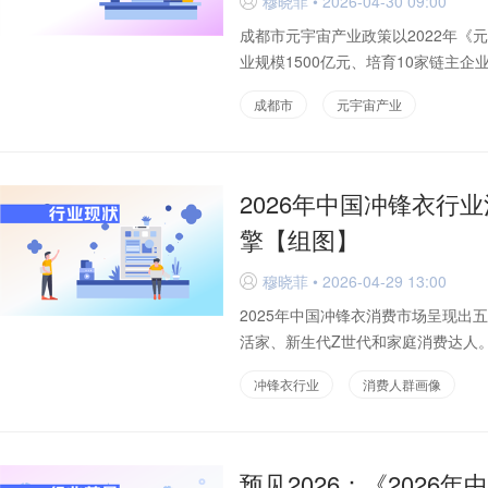
穆晓菲 • 2026-04-30 09:00
D
成都市元宇宙产业政策以2022年《
业规模1500亿元、培育10家链主企
系...
成都市
元宇宙产业
2026年中国冲锋衣行
擎【组图】
穆晓菲 • 2026-04-29 13:00
D
2025年中国冲锋衣消费市场呈现
活家、新生代Z世代和家庭消费达人。从
冲锋衣行业
消费人群画像
预见2026：《202