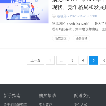
现状、竞争格局和发展
穆晓菲 • 2026-04-26 09:00
D
物流园区（logistics park
理布局的要求，集中建设并由统一主体
物流园区
全景图谱
上一页
1
...
3
4
5
6
新手指南
购买帮助
配送支付
关于前瞻研究院
实力鉴证
支付方式