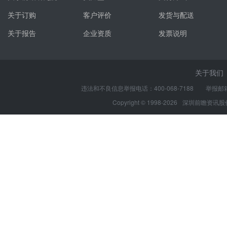
关于订购
客户评价
发货与配送
关于报告
企业资质
发票说明
关于我们
违法和不良信息举报电话：400-068-7188 举报邮箱：s
Copyright © 1998-2026
深圳前瞻资讯股