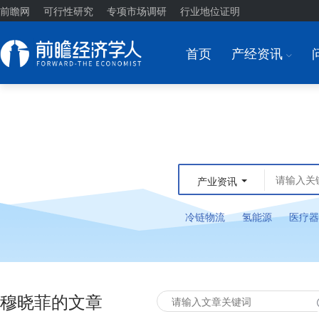
前瞻网
可行性研究
专项市场调研
行业地位证明
首页
产经资讯
I
产业资讯
冷链物流
氢能源
医疗器
穆晓菲的文章