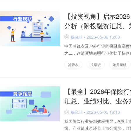
【投资视角】启示202
分析（附投融资汇总、
穆晓菲 • 2026-05-06 16:00
D
中国冲锋衣及户外行业的投融资高度
之二，这清晰地表明行业仍处于快速成
冲锋衣
投融资
兼并重组
【最全】2026年保险
汇总、业绩对比、业务
穆晓菲 • 2026-05-05 16:13
D
我国保险行业头部效应明显，A股上
司。产业链其余环节上市公司少，且均