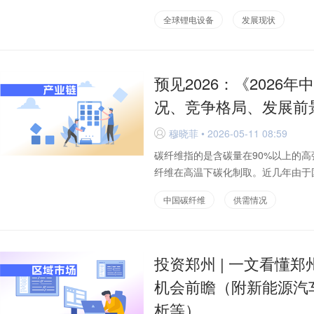
全球锂电设备
发展现状
预见2026：《202
况、竞争格局、发展前
穆晓菲 • 2026-05-11 08:59
D
碳纤维指的是含碳量在90%以上的
纤维在高温下碳化制取。近几年由于国
中国碳纤维
供需情况
投资郑州 | 一文看懂
机会前瞻（附新能源汽
析等）