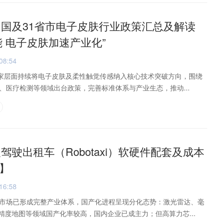
年中国及31省市电子皮肤行业政策汇总及解读
能 电子皮肤加速产业化”
08:54
国家层面持续将电子皮肤及柔性触觉传感纳入核心技术突破方向，围绕
、医疗检测等领域出台政策，完善标准体系与产业生态，推动...
人驾驶出租车（Robotaxi）软硬件配套及成本
】
16:58
件配套市场已形成完整产业体系，国产化进程呈现分化态势：激光雷达、毫
精度地图等领域国产化率较高，国内企业已成主力；但高算力芯...