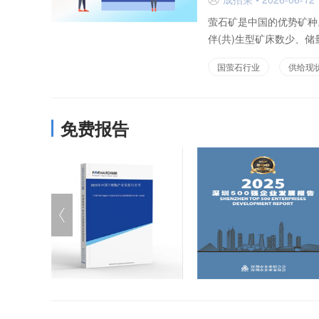
萤石矿是中国的优势矿种
伴(共)生型矿床数少、储量
国萤石行业
供给现
免费报告