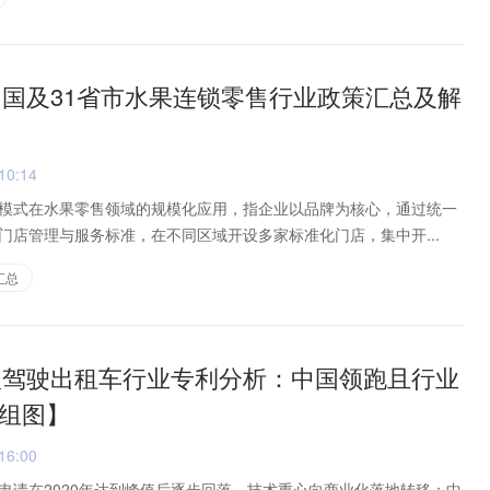
年中国及31省市水果连锁零售行业政策汇总及解
10:14
模式在水果零售领域的规模化应用，指企业以品牌为核心，通过统一
门店管理与服务标准，在不同区域开设多家标准化门店，集中开...
汇总
无人驾驶出租车行业专利分析：中国领跑且行业
组图】
16:00
申请在2020年达到峰值后逐步回落，技术重心向商业化落地转移；中