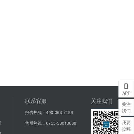
A
APP
联系客服
关注我们
关注
我们
报告热线：
400-068-7188
我要
研
售后热线：
0755-33013088
投稿
明