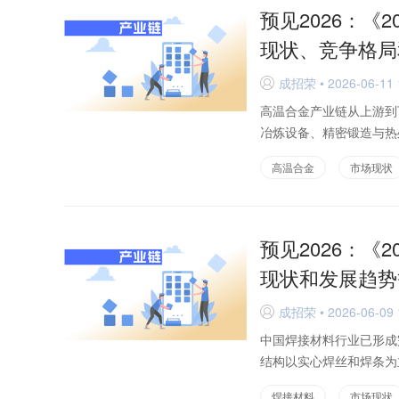
预见2026：《
现状、竞争格局
成招荣 • 2026-06-11 
D
高温合金产业链从上游到
冶炼设备、精密锻造与热
高温合金
市场现状
预见2026：《
现状和发展趋势
成招荣 • 2026-06-09 
D
中国焊接材料行业已形成
结构以实心焊丝和焊条为
焊接材料
市场现状