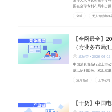
国在全球专利布局中占据
全球
无人驾驶出租
【全网最全】2
（附业务布局汇
成招荣 • 2026-06-02 
D
中国清真食品行业上市公
成以伊利股份、双汇发展
清真食品
上市公司
【干货】中国电