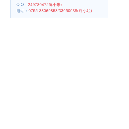
Q Q：
2497804725(小朱)
电话：
0755-33069858/33050038(刘小姐)