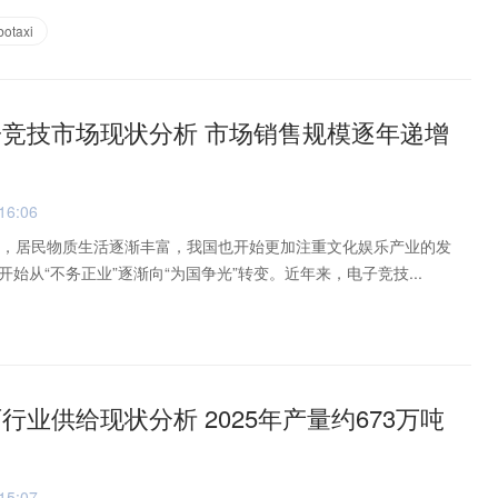
otaxi
电子竞技市场现状分析 市场销售规模逐年递增
16:06
长，居民物质生活逐渐丰富，我国也开始更加注重文化娱乐产业的发
始从“不务正业”逐渐向“为国争光”转变。近年来，电子竞技...
石行业供给现状分析 2025年产量约673万吨
15:07