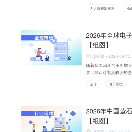
无人驾驶出租车
Rob
2026年全球
【组图】
成招荣 • 2026-06-15 
D
随着我国GDP的不断增
展，群众对电竞的认知也开
全球
电子竞技
2026年中国萤
【组图】
成招荣 • 2026-06-12 
D