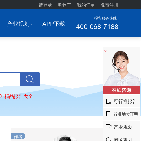
请登录
购物车
我的订单
免费注册
|
|
|
报告服务热线
产业规划
APP下载
400-068-7188
I
×
00+精品报告大全 »
可行性报告
行业地位证明
产业规划
作者
园区规划