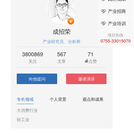
产业招商
产业培训
成招荣
项目热线
0755-33015070
产业研究员、分析师
3800869
567
71
关注
文章
点赞
向他提问
邀请演讲
专长领域
个人背景
观点和成果
大消费行业
轻工业