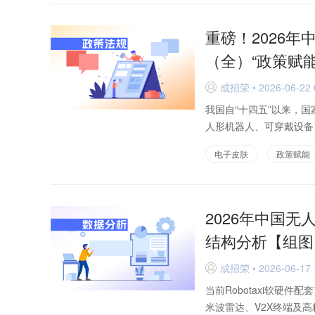
重磅！2026
（全）“政策赋
成招荣 • 2026-06-22 
D
我国自“十四五”以来，
人形机器人、可穿戴设备
电子皮肤
政策赋能
2026年中国无
结构分析【组图
成招荣 • 2026-06-17 
D
当前Robotaxi软硬
米波雷达、V2X终端及高