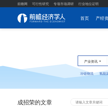
前瞻网
可行性研究
专项市场调研
行业地位证明
首页
产经
产业资讯
冷链物流
氢能
成招荣的文章