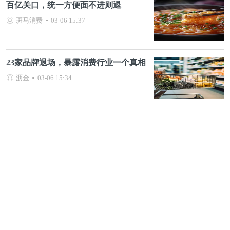
百亿关口，统一方便面不进则退
斑马消费
03-06 15:37
23家品牌退场，暴露消费行业一个真相
沥金
03-06 15:34