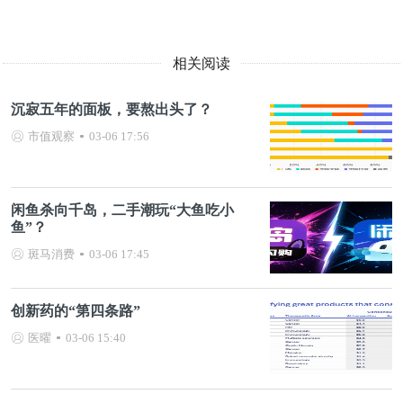
相关阅读
沉寂五年的面板，要熬出头了？
市值观察
03-06 17:56
闲鱼杀向千岛，二手潮玩“大鱼吃小
鱼”？
斑马消费
03-06 17:45
创新药的“第四条路”
医曜
03-06 15:40