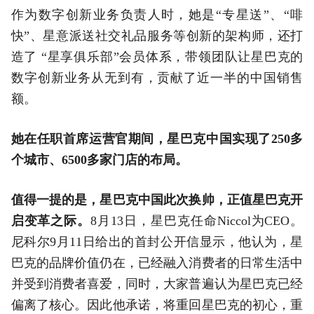
作为数字创新业务负责人时，她是“专星送”、“啡
快”、星意派送社交礼品服务等创新的架构师，还打
造了 “星享俱乐部”会员体系，带领团队让星巴克的
数字创新业务从无到有，贡献了近一半的中国销售
额。
她在任职首席运营官期间，星巴克中国实现了250多
个城市、6500多家门店的布局。
值得一提的是，星巴克中国此次换帅，正值星巴克开
启变革之际。
8月13日，星巴克任命Niccol为CEO。
尼科尔9月11日给出的首封公开信显示，他认为，星
巴克的品牌价值仍在，已经融入消费者的日常生活中
并受到消费者喜爱，同时，大家普遍认为星巴克已经
偏离了核心。因此他承诺，将重回星巴克的初心，重