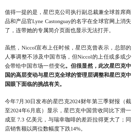
值得一提的是，星巴克公司执行副总裁兼全球首席商
品和产品官Lyne Castonguay的名字在全球官网上消失
了，连带她的专属简介页面也显示无法打开。
虽然，Niccol宣布上任时候，星巴克曾表示，总部的
人事调整不涉及中国市场，但Niccol的上任或多或少
会带给中国市场一些变化
。但很显然，此次星巴克中
国的高层变动与星巴克全球的管理层调整和星巴克中
国眼下面临的挑战有关。
今年7月30日发布的星巴克2024财年第三季财报（截
至2024年6月底）显示，星巴克中国营收同比下滑一
成至 7.3 亿美元，与瑞幸咖啡的差距拉得更大了；同
店销售额以两位数幅度下跌14%。