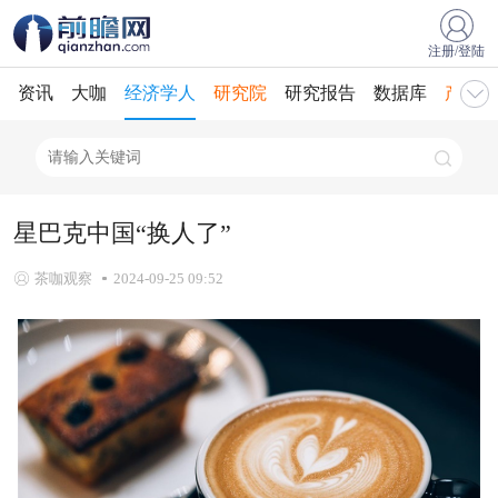
注册/登陆
资讯
大咖
经济学人
研究院
研究报告
数据库
产业规
星巴克中国“换人了”
茶咖观察
2024-09-25 09:52