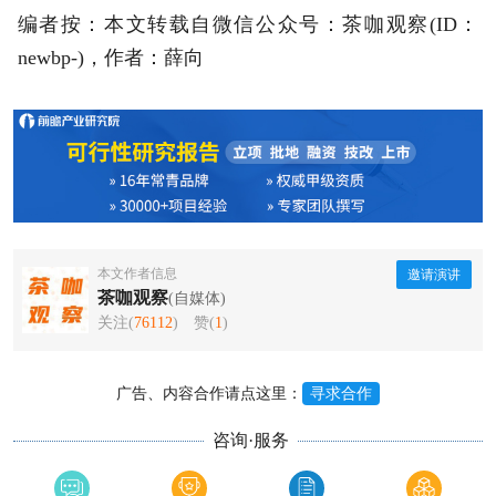
编者按：本文转载自微信公众号：茶咖观察(ID：
newbp-)，作者：薛向
本文作者信息
邀请演讲
茶咖观察
(自媒体)
关注(
76112
)
赞(
1
)
广告、内容合作请点这里：
寻求合作
咨询·服务