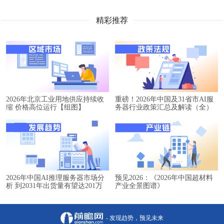
精彩推荐
2026年北京工业用地供应持续收
重磅！2026年中国及31省市AI服
缩 价格高位运行【组图】
务器行业政策汇总及解读（全）
2026年中国AI推理服务器市场分
预见2026：《2026年中国超材料
析 到2031年出货量有望达201万
产业全景图谱》
台【组图】
- 发现趋势，预见未来