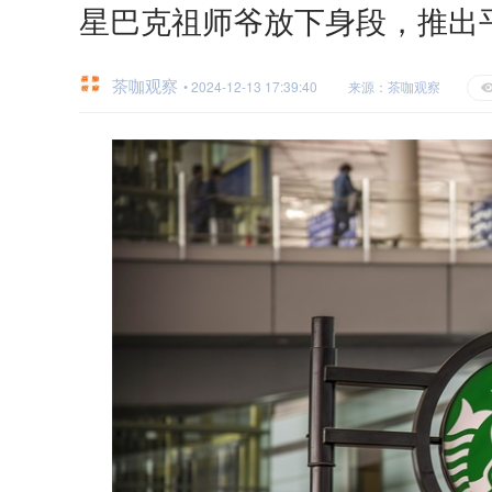
星巴克祖师爷放下身段，推出
茶咖观察
• 2024-12-13 17:39:40
来源：茶咖观察