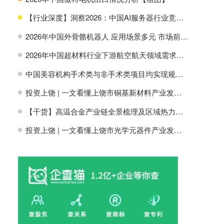
【行业深度】洞察2026：中国AI服务器行业竞争格局及市场份额
H
2026年中国外骨骼机器人 应用场景多元 市场前景广阔【组图】
H
2026年中国超材料行业下游航空航天领域需求分析【组图】
H
中国美容机构手术类与非手术类项目均实现规模增长【组图】
H
投资上饶 | 一文看懂上饶市铜基新材料产业发展现状与投资机会前瞻
H
【干货】高温合金产业链全景梳理及区域热力地图
H
投资上饶 | 一文看懂上饶市光学元器件产业发展现状与投资机会前瞻
H