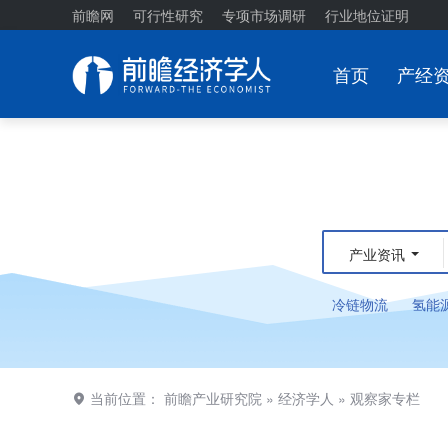
前瞻网
可行性研究
专项市场调研
行业地位证明
首页
产经
产业资讯
冷链物流
氢能
当前位置：
前瞻产业研究院
»
经济学人
»
观察家专栏