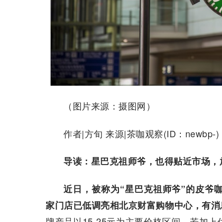
（图片来源：摄图网）
作者|方旬 来源|茶咖观察(ID：newbp-)
导读：
星巴克祖师爷，也得贴近市场，
近日，被称为“星巴克祖师爷”的皮爷咖啡
家门店已低调亮相北京财富购物中心，有消
牌产品以15-25元为主要价格区间，若加上