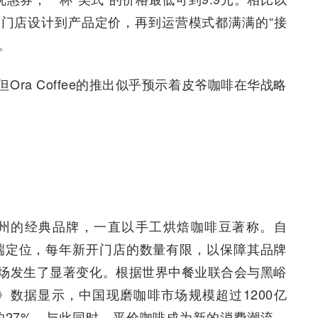
ee从门店设计到产品定价，再到运营模式都满满的“接
。
ra Coffee的推出似乎预示着皮爷咖啡在华战略
加州的经典品牌，一直以手工烘焙咖啡豆著称。自
高端定位，每年新开门店的数量有限，以保障其品牌
场发生了显著变化。根据世界中餐业联合会与黑峪
》数据显示，中国现磨咖啡市场规模超过1200亿
约27%。与此同时，平价咖啡成为新的消费潮流，