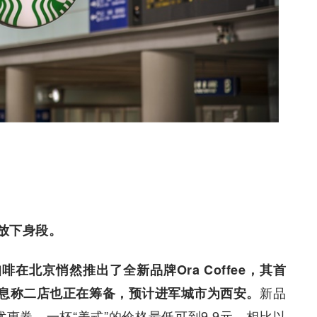
放下身段。
在北京悄然推出了全新品牌Ora Coffee，其首
新品
息称二店也正在筹备，预计进军城市为西安。
优惠券，一杯“美式”的价格最低可到9.9元。相比以