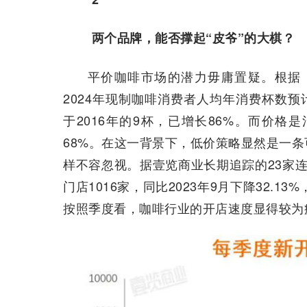
两个品牌，能否撑起“皮爷”的大棋？
平价咖啡市场的潜力毋庸置疑。根据《
2024年现制咖啡消费者人均年消费杯数预计
于2016年的9杯，已增长86%。而价
68%。在这一背景下，低价策略显然是一
样不容忽视。据壹览商业长期追踪的23家
门店1016家，同比2023年9月下降32.13
按照季度看，咖啡行业的开店速度显得较为