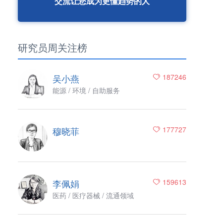
交流让您成为更懂趋势的人
研究员周关注榜
吴小燕
187246
能源 / 环境 / 自助服务
穆晓菲
177727
李佩娟
159613
医药 / 医疗器械 / 流通领域