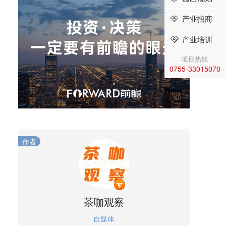
产业招商
产业培训
项目热线
0755-33015070
作者
茶咖观察
自媒体