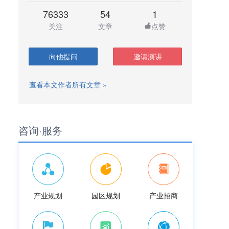
76333
54
1
关注
文章
点赞
向他提问
邀请演讲
查看本文作者所有文章 »
咨询·服务
产业规划
园区规划
产业招商