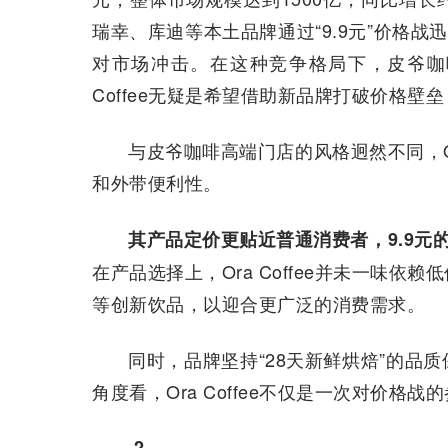
瑞幸、库迪等本土品牌通过“9.9元”价格战
对市场冲击。在这种竞争格局下，皮爷咖
Coffee无疑是希望借助新品牌打破价格壁
与皮爷咖啡高端门店的风格迥然不同，Or
和外带便利性。
其产品定价更贴近普通消费者，9.9元的
在产品选择上，Ora Coffee并未一味
等创新饮品，以迎合更广泛的消费需求。
同时，品牌坚持“28天新鲜烘焙”的品
角度看，Ora Coffee不仅是一次对价
2