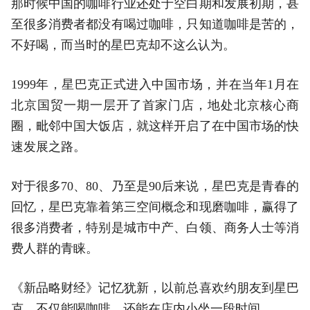
那时候中国的咖啡行业还处于空白期和发展初期，甚
至很多消费者都没有喝过咖啡，只知道咖啡是苦的，
不好喝，而当时的星巴克却不这么认为。
1999年，星巴克正式进入中国市场，并在当年1月在
北京国贸一期一层开了首家门店，地处北京核心商
圈，毗邻中国大饭店，就这样开启了在中国市场的快
速发展之路。
对于很多70、80、乃至是90后来说，星巴克是青春的
回忆，星巴克靠着第三空间概念和现磨咖啡，赢得了
很多消费者，特别是城市中产、白领、商务人士等消
费人群的青睐。
《新品略财经》记忆犹新，以前总喜欢约朋友到星巴
克，不仅能喝咖啡，还能在店内小坐一段时间。