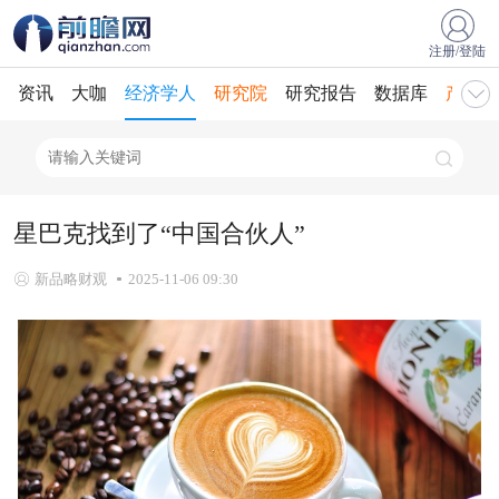
注册/登陆
资讯
大咖
经济学人
研究院
研究报告
数据库
产业规
星巴克找到了“中国合伙人”
新品略财观
2025-11-06 09:30