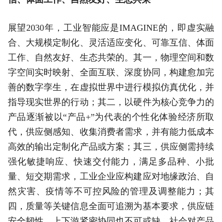
展望2030年，工业智能应是IMAGINE的，即虚实融
合、大规模定制化、灵活适应变化、可靠互信、体面
工作、自然友好、生态共荣的。其一，物理空间和数
字空间实时映射、全面互联、深度协同，构建愈加完
善的数字孪生，在虚拟世界中进行模拟仿真优化，并
指导现实世界的行动；其二，以硬件为核心竞争力的
产品逐渐被以“产品+”为代表的个性化体验经济所取
代，供应侧感知、收集消费者需求，并有能力低成本
高效的输出定制化产品或方案；其三，供应侧需持续
强化敏捷响应、快速交付能力，满足多品种、小批
量、短交期需求，工业企业应构建应对地缘政治、自
然灾害、疫情等不可控风险的管理及调整能力；其
四，质量等关键信息全面可追溯为基本要求，供应链
安全韧性、上下游紧密协同也不可或缺，社会对产品