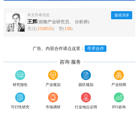
本文作者信息
邀请演讲
王辉
(前瞻产业研究员、 分析师)
关注(
1558555
)
赞(
158
)
广告、内容合作请点这里：
寻求合作
咨询·服务
研究报告
产业规划
园区规划
产业招商
可行性研究
市场调研
行业地位证明
IPO咨询