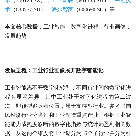
术
（300124.SZ）；
工业富联
（601138.SH）；
中控技
术
（688777.SH）；
海尔智家
（600690.SH）等
本文核心数据
：工业智能；数字化进程；行业画像；
发展趋势
发展进程：工业行业画像展开数字智能化
工业智能离不开数字化转型，不同行业间的数字化进
程有显著差异，其中工业处于数字化进程的第二波
次，即转型追随者位置，属于支柱型行业。参考《国
民经济行业分类》和工业制造重点产业，根据工业智
能能力成熟度诊断的数字化指数与统计局盈利相关数
据，从这两个维度将工业划分为16个子行业并分为引