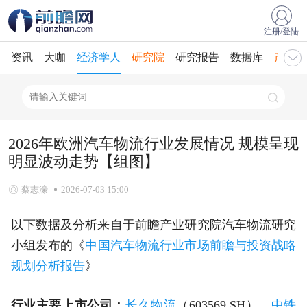
注册/登陆
资讯
大咖
经济学人
研究院
研究报告
数据库
产业规
2026年欧洲汽车物流行业发展情况 规模呈现
明显波动走势【组图】
蔡志濠
2026-07-03 15:00
以下数据及分析来自于前瞻产业研究院汽车物流研究
小组发布的《
中国汽车物流行业市场前瞻与投资战略
规划分析报告
》
行业主要上市公司：
长久物流
（603569.SH）、
中铁