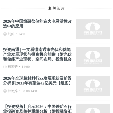
相关阅读
2026年中国熔融盐储能在火电灵活性改
造中的应用
刘帅
14:00
投资南通 | 一文看懂南通市光伏和储能
产业发展现状与投资机会前瞻（附光伏
和储能产业现状、空间布局、投资机会
分析等）
柯素芳
11:00
2026年全球超材料行业发展现状及前景
分析 到2031年有望达42亿美元【组图】
韩艳婷
08-08 14:00
【投资视角】启示2026：中国铁矿石行
业投融资及兼并重组分析（附投融资汇