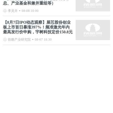
总、产业基金和兼并重组等）
李灵卉
08-08 10:00
【8月7日IPO动态观察】展芯股份创业
板上市首日暴涨397%！频准激光年内
最高发行价申购，宇树科技定价150.8元
前瞻产业研究院
08-07 18:30