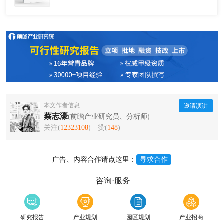
本文作者信息
邀请演讲
蔡志濠
(前瞻产业研究员、分析师)
关注(
12323108
)
赞(
148
)
广告、内容合作请点这里：
寻求合作
咨询·服务
研究报告
产业规划
园区规划
产业招商