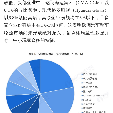
较低。头部企业中，达飞海运集团（CMA-CGM）以
8.1%的占比领跑，现代格罗唯视（Hyundai Glovis）
以6.8%紧随其后，其余企业份额均在5%以下，且多
家企业份额集中在1%-3%区间。这表明欧洲汽车整车
物流市场尚未形成绝对龙头，竞争格局呈现多强并
存、中小玩家众多的特征。