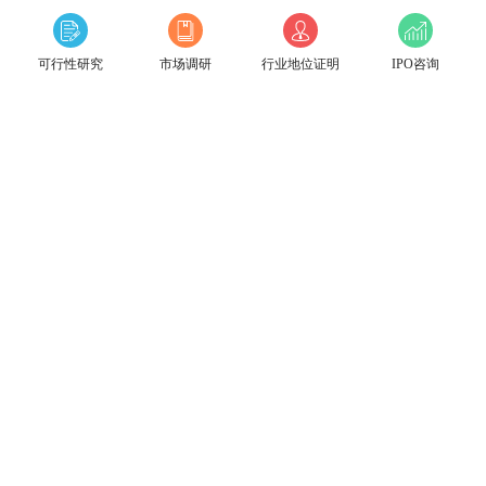
可行性研究
市场调研
行业地位证明
IPO咨询