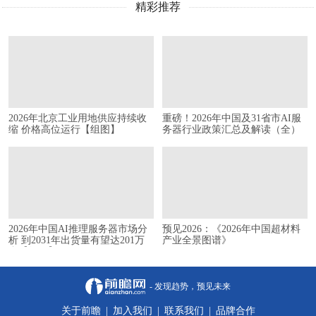
精彩推荐
2026年北京工业用地供应持续收
重磅！2026年中国及31省市AI服
缩 价格高位运行【组图】
务器行业政策汇总及解读（全）
2026年中国AI推理服务器市场分
预见2026：《2026年中国超材料
析 到2031年出货量有望达201万
产业全景图谱》
台【组图】
- 发现趋势，预见未来
关于前瞻
|
加入我们
|
联系我们
|
品牌合作