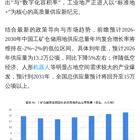
出”与“数字化容积率”，工业地产正进入以“标准地
+”为核心的高质量供应新纪元。
结合最新的政策导向与市场趋势，前瞻预计2026-
2030年中国工矿仓储用地供应总量年均复合增长率将
维持在-2%~2%的低位区间。具体到年度，预计2026
年供应量为13.2万公顷，同比下降5%左右；伴随低空
经济、人形
机器人
等明显占地空间需求较大的产业爆
发，预计到2031年，全国总供应量预计将回升至15万
公顷以上。