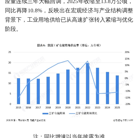
应量连续三年大幅回调，2025年收缩至13.8万公顷，
同比再降10.8%，反映出在宏观经济与产业结构调整
背景下，工业用地供给已从高速扩张转入紧缩与优化
阶段。
注：同比增速以当年披露为准