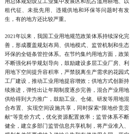
用总体规划设立工业集中发展区和乱占滥用耕地、以
租代征、未批先用、违规供地和环保等问题时有发
生，有的地方还比较严重。
2021年以来，我国工业用地规范政策体系持续深化完
善，形成覆盖规划布局、供地模式、监管机制和生态
环保的全链条管控体系。在节约集约用地方面，政策
不断强化科学规划导向，鼓励建设多层工业厂房、利
用地下空间提升容积率，严禁脱离生产需求的花园式
工厂建设，推动工业用地提容增效；供地方式创新持
续推进，弹性出让年期制度逐步完善，混合产业用地
供给得到大力推广，鼓励工业、仓储、研发等用地混
合布置、实现空间设施共享，同时探索“限地价竞贡
献”等竞价方式，优化资源配置效率；监管体系不断
健全，建立多部门监管信息共享机制，将产业准入、