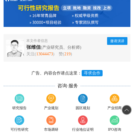
本文作者信息
邀请演讲
张维佳
(产业研究员、分析师)
关注(
13044473
)
赞(
219
)
广告、内容合作请点这里：
寻求合作
咨询·服务
研究报告
产业规划
园区规划
产业招商
可行性研究
市场调研
行业地位证明
IPO咨询