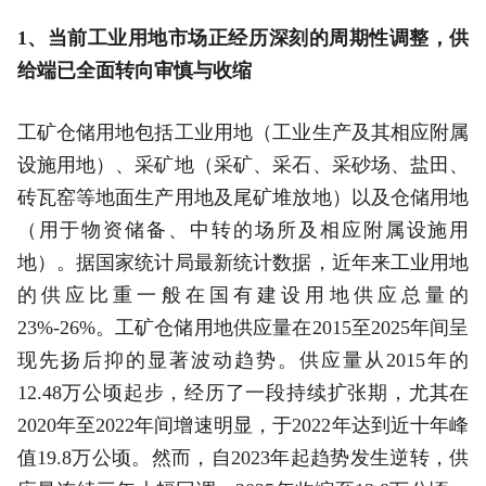
1、当前工业用地市场正经历深刻的周期性调整，供
给端已全面转向审慎与收缩
工矿仓储用地包括工业用地（工业生产及其相应附属
设施用地）、采矿地（采矿、采石、采砂场、盐田、
砖瓦窑等地面生产用地及尾矿堆放地）以及仓储用地
（用于物资储备、中转的场所及相应附属设施用
地）。据国家统计局最新统计数据，近年来工业用地
的供应比重一般在国有建设用地供应总量的
23%-26%。工矿仓储用地供应量在2015至2025年间呈
现先扬后抑的显著波动趋势。供应量从2015年的
12.48万公顷起步，经历了一段持续扩张期，尤其在
2020年至2022年间增速明显，于2022年达到近十年峰
值19.8万公顷。然而，自2023年起趋势发生逆转，供