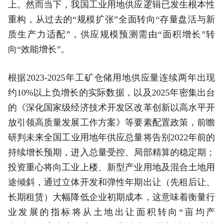
上。然而当下，我国工业用地供应逻辑已发生根本性
重构，从过去的“规模扩张”全面转向“存量盘活与新
质生产力适配”，供应规模预测需由“面积增长”转
向“效能增长”。
根据2023-2025年工矿仓储用地供应量连续两年出现
约10%以上负增长的实际数据，以及2025年密集出台
的《深化国家级经济技术开发区改革创新以高水平开
放引领高质量发展工作方案》等要素配置政策，前瞻
研判未来全国工业用地年供应总量将告别2022年前的
持续增长预期，进入总量受控、局部精算的稳定期；
投资重心将向工业上楼、新型产业用地及混合土地用
途倾斜，通过立体开发和弹性年期出让（先租后让、
长期租赁）大幅降低企业初期成本，这意味着衡量行
业发展的指标将从土地出让面积转向“亩均产