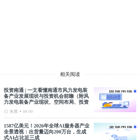
相关阅读
投资南通 | 一文看懂南通市风力发电装
备产业发展现状与投资机会前瞻（附风
力发电装备产业现状、空间布局、投资
机会分析等）
朱茜
09:00
1587亿美元！2026年全球AI服务器产业
全景透视：出货量迈向200万台，生成
式AI占比近三成