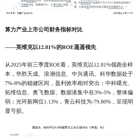
算力产业上市公司财务指标对比
——英维克以12.81%的ROE遥遥领先
从2025年前三季度ROE看，英维克以12.81%领跑全样
本，华胜天成、浪潮信息、中兴通讯、科华数据处于
7%‑8%的稳健区间，盈利效率相对突出；中科曙光、
拓维信息、奥飞数据、数据港集中在3%‑5%，整体偏
弱；光环新网仅1.13%，青云科技为‑79.80%，呈现明
显亏损。