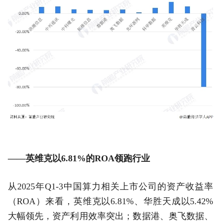
——英维克以6.81%的ROA领跑行业
从2025年Q1-3中国算力相关上市公司的资产收益率
（ROA）来看，英维克以6.81%、华胜天成以5.42%
大幅领先，资产利用效率突出；数据港、奥飞数据、