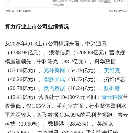
算力行业上市公司业绩情况
从2025年Q1-3上市公司情况来看，中兴通讯
（1338.95亿元）、浪潮信息（1206.69亿元）营收规
模遥遥领先；中科曙光（88.2亿元）、科华数据
（57.06亿元）、
光环新网
（54.79亿元）、
英维克
（40.26亿元）、
华胜天成
（31.72亿元）、拓维信息
（20.78亿元）、
奥飞数据
（18.24亿元）、
数据港
（12.41亿元）营收处于10-100亿元区间；
青云科技
营
收最低，仅1.65亿元。毛利率方面，行业整体盈利水
平差距较大，奥飞数据以34.99%的毛利率领跑，青云
科技（29.50%）、数据港（28.43%）、英维克
（27.32%）、中兴通讯（30.25%）毛利率表现较