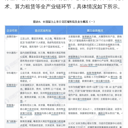
术、算力租赁等全产业链环节，具体情况如下所示。