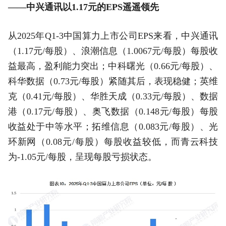
——中兴通讯以1.17元的EPS遥遥领先
从2025年Q1-3中国算力上市公司EPS来看，中兴通讯
（1.17元/每股）、浪潮信息（1.0067元/每股）每股收
益最高，盈利能力突出；中科曙光（0.66元/每股）、
科华数据（0.73元/每股）紧随其后，表现稳健；英维
克（0.41元/每股）、华胜天成（0.33元/每股）、数据
港（0.17元/每股）、奥飞数据（0.148元/每股）每股
收益处于中等水平；拓维信息（0.083元/每股）、光
环新网（0.08元/每股）每股收益较低，而青云科技
为-1.05元/每股，呈现每股亏损状态。