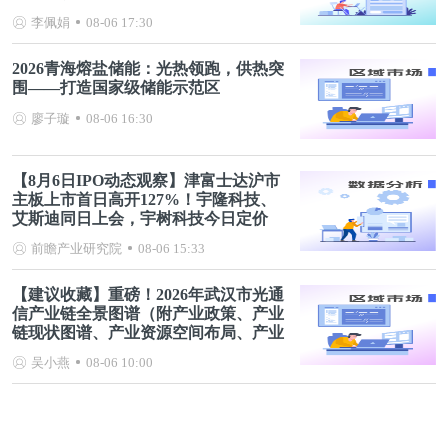
李佩娟
08-06 17:30
2026青海熔盐储能：光热领跑，供热突
围——打造国家级储能示范区
廖子璇
08-06 16:30
【8月6日IPO动态观察】津富士达沪市
主板上市首日高开127%！宇隆科技、
艾斯迪同日上会，宇树科技今日定价
前瞻产业研究院
08-06 15:33
【建议收藏】重磅！2026年武汉市光通
信产业链全景图谱（附产业政策、产业
链现状图谱、产业资源空间布局、产业
链发展规划）
吴小燕
08-06 10:00