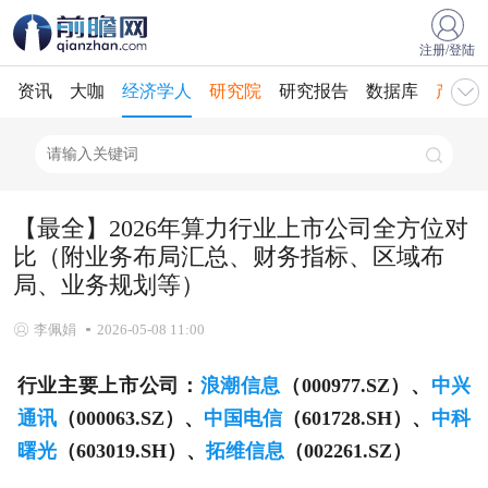
注册/登陆
资讯
大咖
经济学人
研究院
研究报告
数据库
产业规
【最全】2026年算力行业上市公司全方位对
比（附业务布局汇总、财务指标、区域布
局、业务规划等）
李佩娟
2026-05-08 11:00
行业主要上市公司：
浪潮信息
（000977.SZ）、
中兴
通讯
（000063.SZ）、
中国电信
（601728.SH）、
中科
曙光
（603019.SH）、
拓维信息
（002261.SZ）