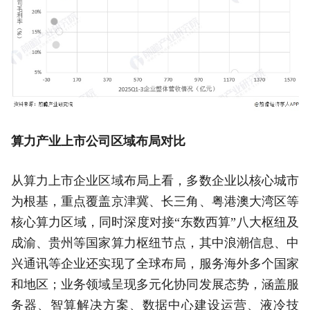
算力产业上市公司区域布局对比
从算力上市企业区域布局上看，多数企业以核心城市
为根基，重点覆盖京津冀、长三角、粤港澳大湾区等
核心算力区域，同时深度对接“东数西算”八大枢纽及
成渝、贵州等国家算力枢纽节点，其中浪潮信息、中
兴通讯等企业还实现了全球布局，服务海外多个国家
和地区；业务领域呈现多元化协同发展态势，涵盖服
务器、智算解决方案、数据中心建设运营、液冷技