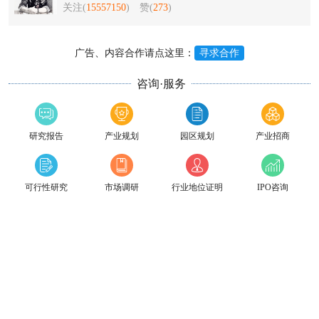
关注(
15557150
)
赞(
273
)
广告、内容合作请点这里：
寻求合作
咨询·服务
研究报告
产业规划
园区规划
产业招商
可行性研究
市场调研
行业地位证明
IPO咨询