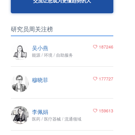
交流让您成为更懂趋势的人
研究员周关注榜
吴小燕
187246
能源 / 环境 / 自助服务
穆晓菲
177727
李佩娟
159613
医药 / 医疗器械 / 流通领域