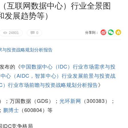
IDC（互联网数据中心）行业全景图
和发展趋势等）
分享到：
U
V
c
E
G
24801
0
求与投资战略规划分析报告
发布的《
中国数据中心（IDC）行业市场需求与投
中心（AIDC，智算中心）行业发展前景与投资战
DC）行业市场前瞻与投资战略规划分析报告
》
T）；万国数据（GDS）；
光环新网
（300383）；
；
鹏博士
（600804）等
IDC竞争格局