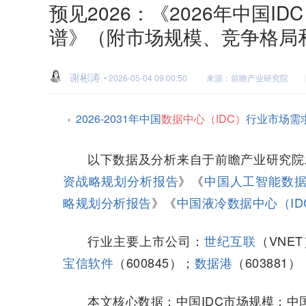
预见2026：《2026年中国
谱》（附市场规模、竞争格局
谢彬涛
• 2026-05-04 09:00:50
来源：前瞻产业研究院
2026-2031年中国
数据中心（IDC）
行业市场需
以下数据及分析来自于前瞻产业研究院
资战略规划分析报告
》《
中国人工智能数据
略规划分析报告
》《
中国液冷数据中心（I
行业主要上市公司：
世纪互联
（VNE
宝信软件
（600845）；
数据港
（603881）
本文核心数据：中国IDC市场规模；中国