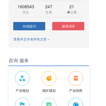
1608543
247
21
关注
文章
点赞
向他提问
邀请演讲
查看本文作者所有文章 »
咨询·服务
产业规划
园区规划
产业招商