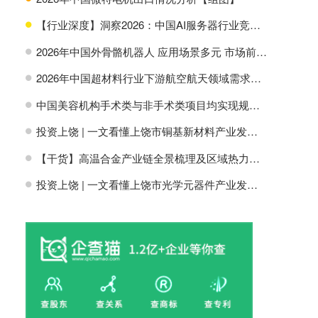
【行业深度】洞察2026：中国AI服务器行业竞争格局及市场份额
H
2026年中国外骨骼机器人 应用场景多元 市场前景广阔【组图】
H
2026年中国超材料行业下游航空航天领域需求分析【组图】
H
中国美容机构手术类与非手术类项目均实现规模增长【组图】
H
投资上饶 | 一文看懂上饶市铜基新材料产业发展现状与投资机会前瞻
H
【干货】高温合金产业链全景梳理及区域热力地图
H
投资上饶 | 一文看懂上饶市光学元器件产业发展现状与投资机会前瞻
H