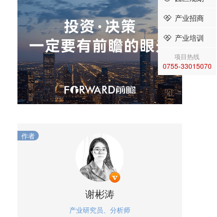
产业招商
产业培训
项目热线
0755-33015070
作者
谢彬涛
产业研究员、分析师