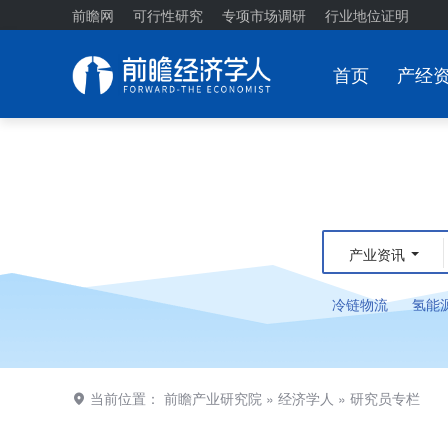
前瞻网
可行性研究
专项市场调研
行业地位证明
首页
产经
产业资讯
冷链物流
氢能
当前位置：
前瞻产业研究院
»
经济学人
»
研究员专栏