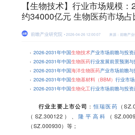
【生物技术】行业市场规模：2
约34000亿元 生物医药市场占
前瞻产业研究院
• 2026-04-26 12:00:07
来源：前瞻产业
2026-2031年中国
生物技术
产业市场前瞻与投资
2026-2031年中国
生物医药
行业发展前景预测与
2026-2031年中国
海洋生物医药
产业市场前瞻与
2026-2031年中国
生物基材料（BBM）
行业市场
2026-2031年中国
生物化工
行业市场前瞻与投资
：
恒瑞医药
（SZ.
行业主要上市公司
（SZ.300122）、
隆平高科
（SZ.00
（SZ.000930）等；