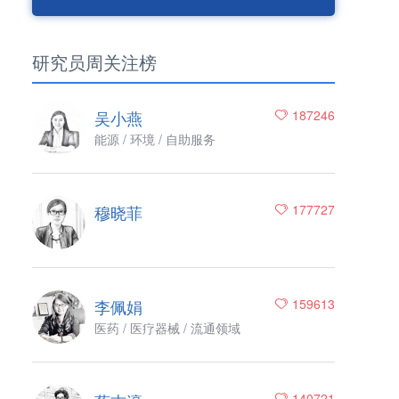
研究员周关注榜
吴小燕
187246
能源 / 环境 / 自助服务
穆晓菲
177727
李佩娟
159613
医药 / 医疗器械 / 流通领域
140721