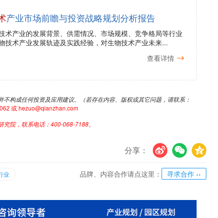
术
产业市场前瞻与投资战略规划分析报告
技术产业的发展背景、供需情况、市场规模、竞争格局等行业
物技术产业发展轨迹及实践经验，对生物技术产业未来...
查看详情
并不构成任何投资及应用建议。（若存在内容、版权或其它问题，请联系：
或 hezuo@qianzhan.com
，联系电话：400-068-7188。
分享：
U
V
c
品牌、内容合作请点这里：
寻求合作 ››
行业