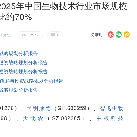
025年中国生物技术行业市场规模
比约70%
分享到：
研究院
U
V
c
E
G
12577
0
战略规划分析报告
投资战略规划分析报告
投资战略规划分析报告
前瞻与投资战略规划分析报告
战略规划分析报告
01276）、
药明康德
（SH.603259）、
智飞生物
0998）、
大北农
（SZ.002385）、
中粮科技