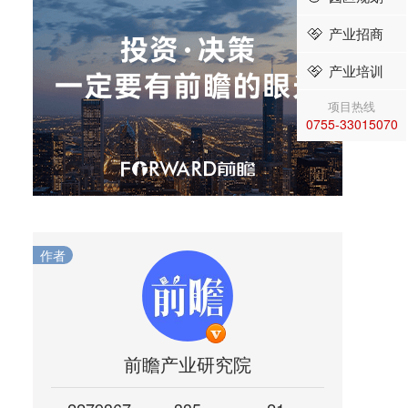
产业招商
产业培训
项目热线
0755-33015070
作者
前瞻产业研究院