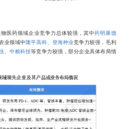
生物医药领域企业竞争力总体较强，其中
药明康德
农业领域中
隆平高科
、
登海种业
竞争力较强，毛利
技
、
中粮科技
等竞争力较强，部分企业具体布局情