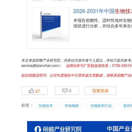
2026-2031年中国
生物技
本报告前瞻性、适时性地对生物
现状进行分析，并结合多年来生
本文来源前瞻产业研究院，内容仅代表作者个人观点，本站只提供参考
service@qianzhan.com）
品牌合作与广告投放请联系：0755-33015062 
如在招股说明书、公司年度报告中引用本篇文章数据，请联系前瞻产业研究院
27
p
q
0
我要投稿
标签：
生物技术
市场规模
生物医药行业
医药