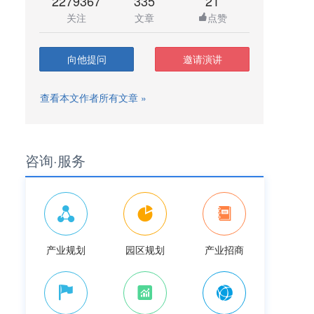
2279367
335
21
关注
文章
点赞
向他提问
邀请演讲
查看本文作者所有文章 »
咨询·服务
产业规划
园区规划
产业招商