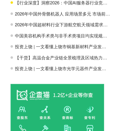
【行业深度】洞察2026：中国AI服务器行业竞争格局及市场份额
H
2026年中国外骨骼机器人 应用场景多元 市场前景广阔【组图】
H
2026年中国超材料行业下游航空航天领域需求分析【组图】
H
中国美容机构手术类与非手术类项目均实现规模增长【组图】
H
投资上饶 | 一文看懂上饶市铜基新材料产业发展现状与投资机会前瞻
H
【干货】高温合金产业链全景梳理及区域热力地图
H
投资上饶 | 一文看懂上饶市光学元器件产业发展现状与投资机会前瞻
H