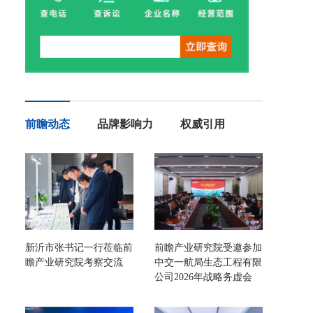
前瞻动态
品牌影响力
权威引用
新沂市张书记一行莅临前
前瞻产业研究院受邀参加
瞻产业研究院考察交流
中交一航局生态工程有限
公司2026年战略务虚会