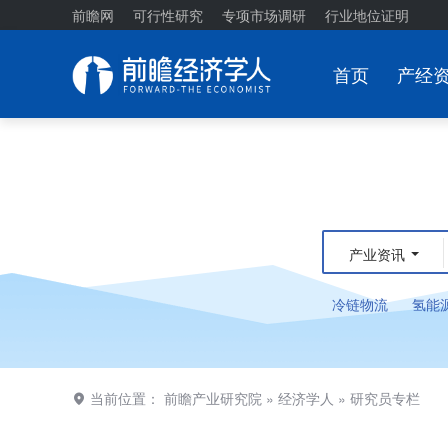
前瞻网
可行性研究
专项市场调研
行业地位证明
首页
产经
产业资讯
冷链物流
氢能
当前位置：
前瞻产业研究院
»
经济学人
»
研究员专栏