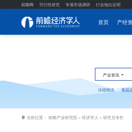
前瞻网
可行性研究
专项市场调研
行业地位证明
首页
产经
产业资讯
冷链物流
氢能
当前位置：
前瞻产业研究院
»
经济学人
»
研究员专栏