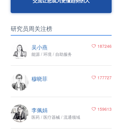
交流让您成为更懂趋势的人
研究员周关注榜
吴小燕
187246
能源 / 环境 / 自助服务
穆晓菲
177727
李佩娟
159613
医药 / 医疗器械 / 流通领域