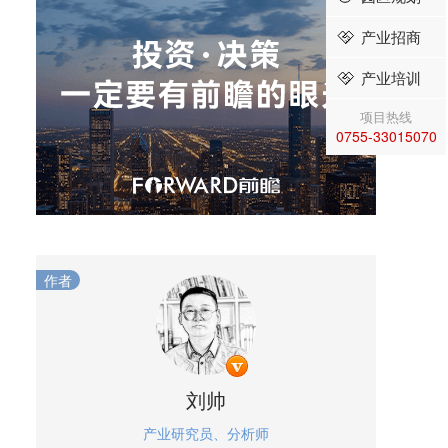
产业招商
产业培训
项目热线
0755-33015070
作者
刘帅
产业研究员、分析师