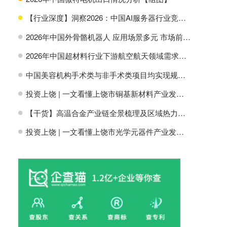
【行业深度】洞察2026：中国AI服务器行业竞争格局及市场份额
H
2026年中国外骨骼机器人 应用场景多元 市场前景广阔【组图】
H
2026年中国超材料行业下游航空航天领域需求分析【组图】
H
中国美容机构手术类与非手术类项目均实现规模增长【组图】
H
投资上饶 | 一文看懂上饶市铜基新材料产业发展现状与投资机会前瞻
H
【干货】高温合金产业链全景梳理及区域热力地图
H
投资上饶 | 一文看懂上饶市光学元器件产业发展现状与投资机会前瞻
H