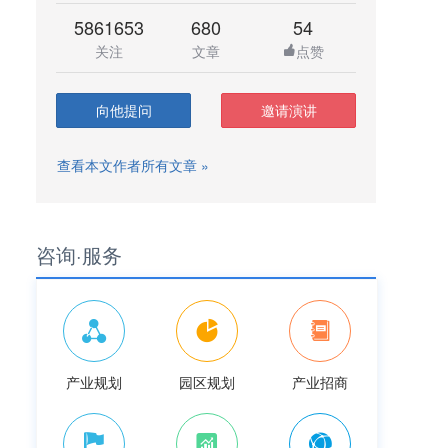
5861653
680
54
关注
文章
点赞
向他提问
邀请演讲
查看本文作者所有文章 »
咨询·服务
产业规划
园区规划
产业招商