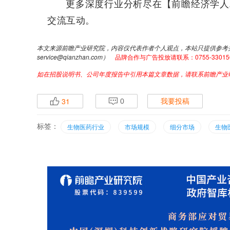
更多深度行业分析尽在【前瞻经济学人A
交流互动。
本文来源前瞻产业研究院，内容仅代表作者个人观点，本站只提供参考
service@qianzhan.com）
品牌合作与广告投放请联系：0755-33015062 
如在招股说明书、公司年度报告中引用本篇文章数据，请联系前瞻产业研究院
31
p
q
0
我要投稿
标签：
生物医药行业
市场规模
细分市场
生物