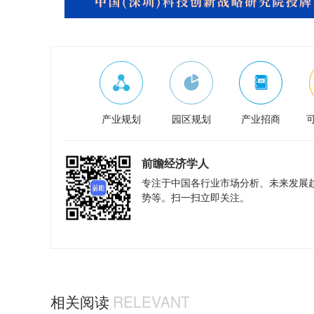
产业规划
园区规划
产业招商
前瞻经济学人
专注于中国各行业市场分析、未来发展
势等。扫一扫立即关注。
相关阅读
RELEVANT