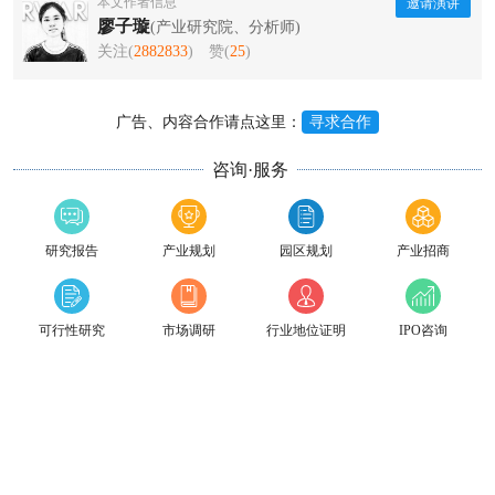
本文作者信息
邀请演讲
廖子璇
(产业研究院、分析师)
关注(
2882833
)
赞(
25
)
广告、内容合作请点这里：
寻求合作
咨询·服务
研究报告
产业规划
园区规划
产业招商
可行性研究
市场调研
行业地位证明
IPO咨询