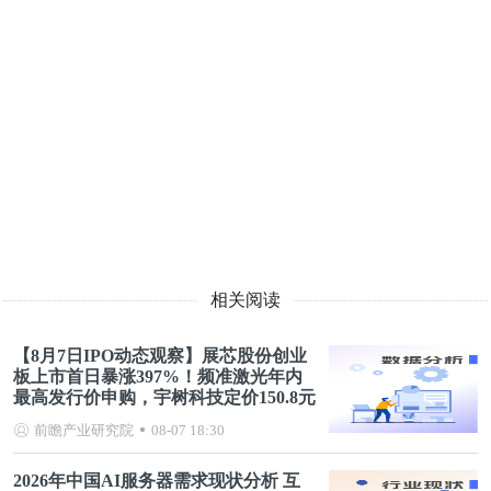
相关阅读
【8月7日IPO动态观察】展芯股份创业
板上市首日暴涨397%！频准激光年内
最高发行价申购，宇树科技定价150.8元
前瞻产业研究院
08-07 18:30
2026年中国AI服务器需求现状分析 互