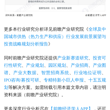
更多本行业研究分析详见前瞻产业研究院《
全球及中
国城市供热（热力生产和供应）行业发展前景展望与
投资战略规划分析报告
》
同时前瞻产业研究院还提供
产业新赛道研究
、
投资可
行性研究
、
产业规划
、
园区规划
、
产业招商
、
产业图
谱
、
产业大数据
、
智慧招商系统
、
行业地位证明
、
IPO咨询/募投可研
、
专精特新小巨人申报
、
十五五规
划
等解决方案。如需转载引用本篇文章内容，请注明
资料来源（前瞻产业研究院）。
更多深度行业分析尽在
【前瞻经济学人APP】
，还可