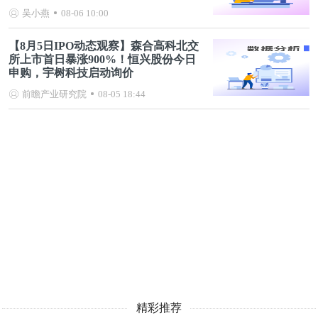
链发展规划）
吴小燕
08-06 10:00
【8月5日IPO动态观察】森合高科北交
所上市首日暴涨900%！恒兴股份今日
申购，宇树科技启动询价
前瞻产业研究院
08-05 18:44
精彩推荐