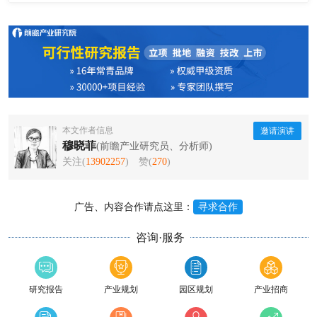
本文作者信息
邀请演讲
穆晓菲
(前瞻产业研究员、分析师)
关注(
13902257
)
赞(
270
)
广告、内容合作请点这里：
寻求合作
咨询·服务
研究报告
产业规划
园区规划
产业招商