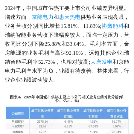
2024年，中国城市供热主要上市公司业绩差异明显。
增速方面，
京能电力
和
惠天热电
供热业务表现亮眼，
业务营收分别同比增长15.81%、11.83%;
协鑫能科
和
瑞纳智能业务营收下降幅度较大，面临一定压力，营
收同比分别下降25.88%和33.64%。毛利率方面，金
房能源的业务毛利率高达92.16%，远超其他企业;瑞
纳智能毛利率52.73%，也相对较高;
大唐发电
和京能
电力毛利率水平为负，业绩有待改善。整体来看，行
业企业业绩波动较大。