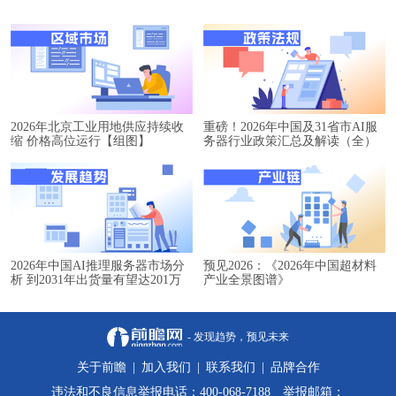
2026年北京工业用地供应持续收
重磅！2026年中国及31省市AI服
缩 价格高位运行【组图】
务器行业政策汇总及解读（全）
2026年中国AI推理服务器市场分
预见2026：《2026年中国超材料
析 到2031年出货量有望达201万
产业全景图谱》
台【组图】
- 发现趋势，预见未来
关于前瞻
|
加入我们
|
联系我们
|
品牌合作
违法和不良信息举报电话：400-068-7188 举报邮箱：