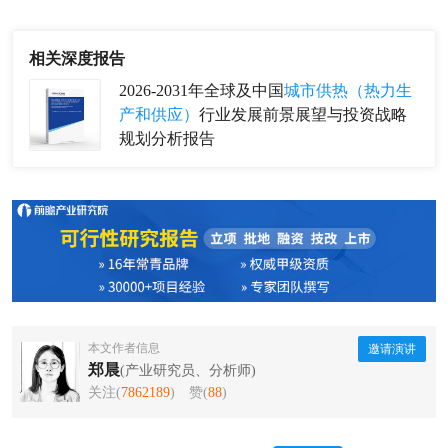
相关深度报告
2026-2031年全球及中国
城市供热（热力生
产和供应）
行业发展前景展望与投资战略
规划分析报告
本文作者信息
邀请演讲
郑晨
(产业研究员、分析师)
关注(
7862189
)
赞(
88
)