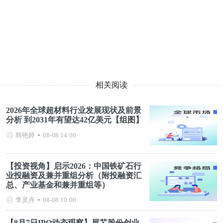
相关阅读
2026年全球超材料行业发展现状及前景
分析 到2031年有望达42亿美元【组图】
韩艳婷
08-08 14:00
【投资视角】启示2026：中国铁矿石行
业投融资及兼并重组分析（附投融资汇
总、产业基金和兼并重组等）
李灵卉
08-08 10:00
【8月7日IPO动态观察】展芯股份创业