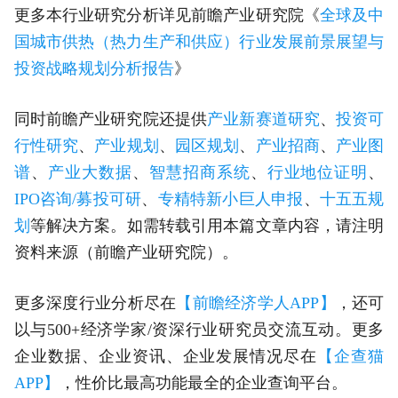
更多本行业研究分析详见前瞻产业研究院《
全球及中
国城市供热（热力生产和供应）行业发展前景展望与
投资战略规划分析报告
》
同时前瞻产业研究院还提供
产业新赛道研究
、
投资可
行性研究
、
产业规划
、
园区规划
、
产业招商
、
产业图
谱
、
产业大数据
、
智慧招商系统
、
行业地位证明
、
IPO咨询/募投可研
、
专精特新小巨人申报
、
十五五规
划
等解决方案。如需转载引用本篇文章内容，请注明
资料来源（前瞻产业研究院）。
更多深度行业分析尽在
【前瞻经济学人APP】
，还可
以与500+经济学家/资深行业研究员交流互动。更多
企业数据、企业资讯、企业发展情况尽在
【企查猫
APP】
，性价比最高功能最全的企业查询平台。