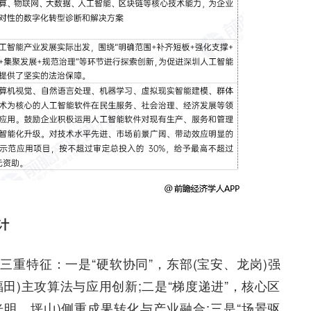
计
重特征：一是“硬软协同”，东部(宝安、龙岗)强
田)主攻算法与应用创新;二是“梯度递进”，核心区
光明、坪山)侧重成果转化与产业融合;三是“场景驱