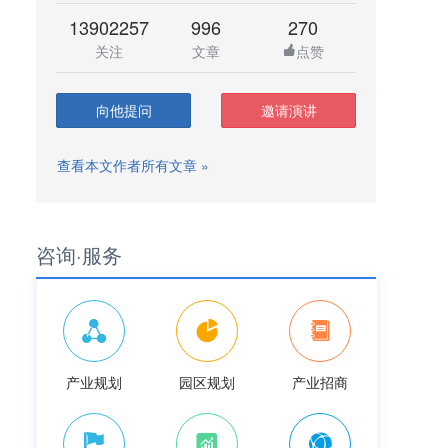
13902257
996
270
关注
文章
点赞
向他提问
邀请演讲
查看本文作者所有文章 »
咨询·服务
产业规划
园区规划
产业招商