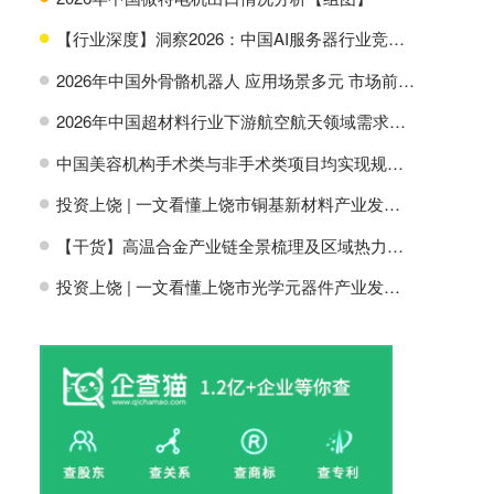
【行业深度】洞察2026：中国AI服务器行业竞争格局及市场份额
H
2026年中国外骨骼机器人 应用场景多元 市场前景广阔【组图】
H
2026年中国超材料行业下游航空航天领域需求分析【组图】
H
中国美容机构手术类与非手术类项目均实现规模增长【组图】
H
投资上饶 | 一文看懂上饶市铜基新材料产业发展现状与投资机会前瞻
H
【干货】高温合金产业链全景梳理及区域热力地图
H
投资上饶 | 一文看懂上饶市光学元器件产业发展现状与投资机会前瞻
H