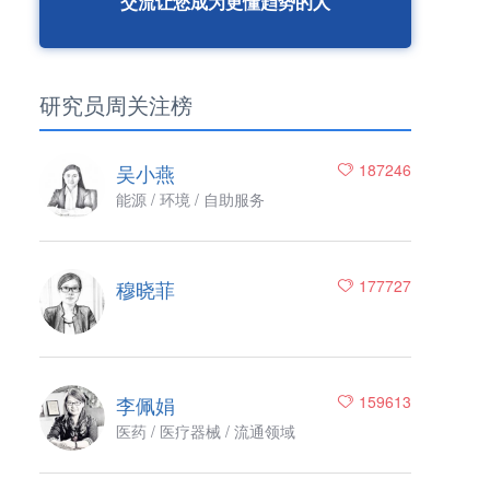
交流让您成为更懂趋势的人
研究员周关注榜
吴小燕
187246
能源 / 环境 / 自助服务
穆晓菲
177727
李佩娟
159613
医药 / 医疗器械 / 流通领域