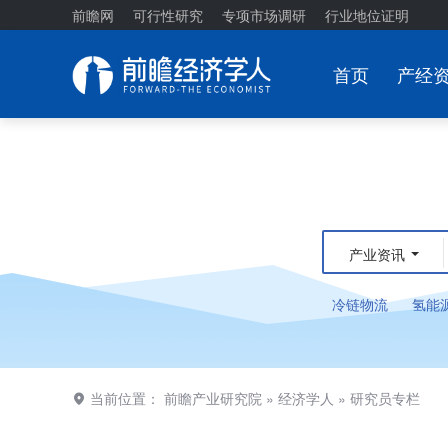
前瞻网
可行性研究
专项市场调研
行业地位证明
首页
产经
产业资讯
冷链物流
氢能
当前位置：
前瞻产业研究院
»
经济学人
»
研究员专栏