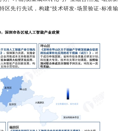
特区先行先试，构建“技术研发-场景验证-标准输