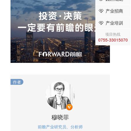
产业招商
产业培训
项目热线
0755-33015070
作者
穆晓菲
前瞻产业研究员、分析师