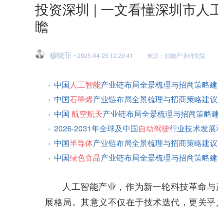
投资深圳 | 一文看懂深圳市
瞻
穆晓菲
• 2025-04-25 12:20:41
来源：前瞻产业研究院
中国
人工智能
产业链布局全景梳理与招商策略建
中国
石墨烯
产业链布局全景梳理与招商策略建议
中国
航空航天
产业链布局全景梳理与招商策略
2026-2031年全球及中国
自动驾驶
行业技术发展
中国
半导体
产业链布局全景梳理与招商策略建议
中国
绿色食品
产业链布局全景梳理与招商策略建
人工智能产业，作为新一轮科技革命与
展格局。其意义不仅在于技术迭代，更关乎