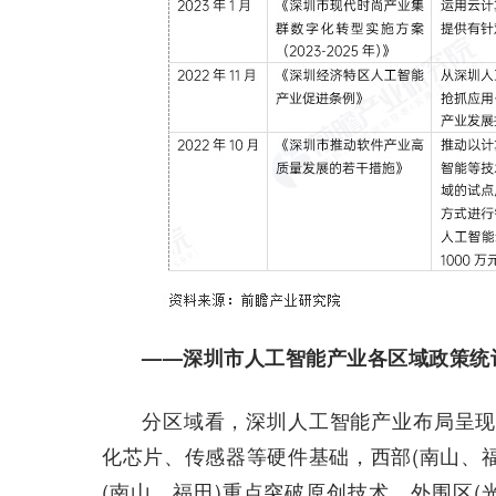
——深圳市人工智能产业各区域政策统
分区域看，深圳人工智能产业布局呈现三
化芯片、传感器等硬件基础，西部(南山、福
(南山、福田)重点突破原创技术，外围区(