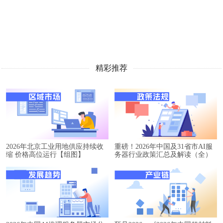
精彩推荐
2026年北京工业用地供应持续收
重磅！2026年中国及31省市AI服
缩 价格高位运行【组图】
务器行业政策汇总及解读（全）