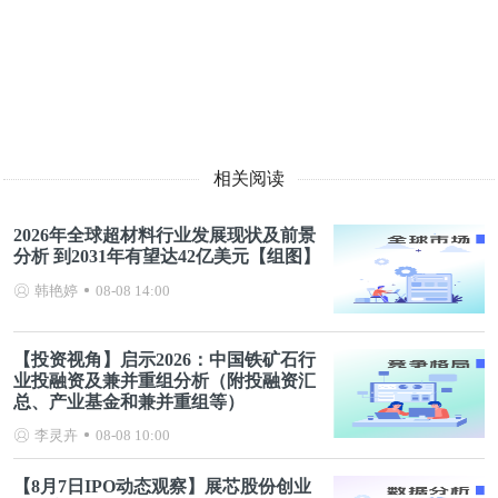
相关阅读
2026年全球超材料行业发展现状及前景
分析 到2031年有望达42亿美元【组图】
韩艳婷
08-08 14:00
【投资视角】启示2026：中国铁矿石行
业投融资及兼并重组分析（附投融资汇
总、产业基金和兼并重组等）
李灵卉
08-08 10:00
【8月7日IPO动态观察】展芯股份创业