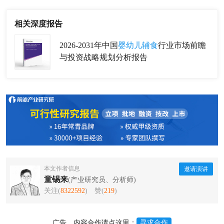
相关深度报告
2026-2031年中国
婴幼儿辅食
行业市场前瞻
与投资战略规划分析报告
本文作者信息
邀请演讲
童锡来
(产业研究员、分析师)
关注(
8322592
)
赞(
219
)
广告、内容合作请点这里：
寻求合作