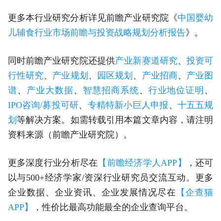
更多本行业研究分析详见前瞻产业研究院《
中国婴幼
儿辅食行业市场前瞻与投资战略规划分析报告
》。
同时前瞻产业研究院还提供
产业新赛道研究
、
投资可
行性研究
、
产业规划
、
园区规划
、
产业招商
、
产业图
谱
、
产业大数据
、
智慧招商系统
、
行业地位证明
、
IPO咨询/募投可研
、
专精特新小巨人申报
、
十五五规
划
等解决方案。如需转载引用本篇文章内容，请注明
资料来源（前瞻产业研究院）。
更多深度行业分析尽在
【前瞻经济学人APP】
，还可
以与500+经济学家/资深行业研究员交流互动。更多
企业数据、企业资讯、企业发展情况尽在
【企查猫
APP】
，性价比最高功能最全的企业查询平台。