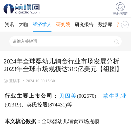
注册/登陆
资讯
大咖
经济学人
研究院
研究报告
数据库
产业规
2024年全球婴幼儿辅食行业市场发展分析
2023年全球市场规模达319亿美元【组图】
童锡来
2024-10-09 15:30
行业主要上市公司：
贝因美
(002570)、
蒙牛乳业
(02319)、英氏控股(874431)等
本文核心数据：
全球婴幼儿辅食市场规模