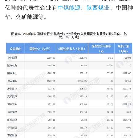
亿吨的代表性企业有
中煤能源
、
陕西煤业
、中国神
华、兖矿能源等。