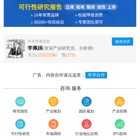
本文作者信息
邀请演讲
李佩娟
(资深产业研究员、分析师)
关注(
15557150
)
赞(
273
)
广告、内容合作请点这里：
寻求合作
咨询·服务
研究报告
产业规划
园区规划
产业招商
可行性研究
市场调研
行业地位证明
IPO咨询