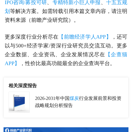
IPO咨询/募投可研
、
专精特新小巨人申报
、
十五五规
划
等解决方案。如需转载引用本篇文章内容，请注明
资料来源（前瞻产业研究院）。
更多深度行业分析尽在
【前瞻经济学人APP】
，还可
以与500+经济学家/资深行业研究员交流互动。更多
企业数据、企业资讯、企业发展情况尽在
【企查猫
APP】
，性价比最高功能最全的企业查询平台。
相关深度报告
2026-2031年中国
煤炭
行业发展前景和投资
战略规划分析报告