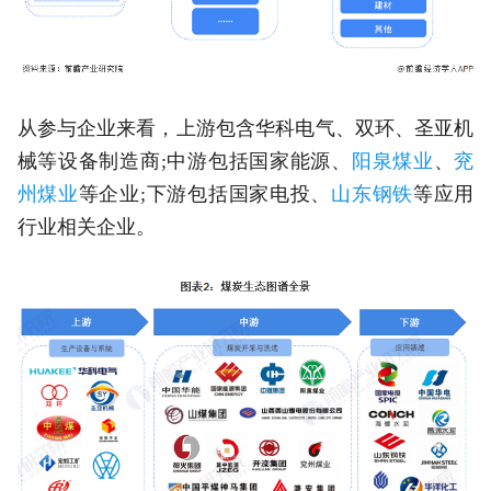
从参与企业来看，上游包含华科电气、双环、圣亚机
械等设备制造商;中游包括国家能源、
阳泉煤业
、
兖
州煤业
等企业;下游包括国家电投、
山东钢铁
等应用
行业相关企业。