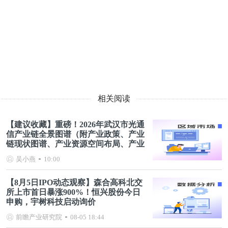
相关阅读
【建议收藏】重磅！2026年武汉市光通
信产业链全景图谱（附产业政策、产业
链现状图谱、产业资源空间布局、产业
链发展规划）
吴小燕
10:00
【8月5日IPO动态观察】森合高科北交
所上市首日暴涨900%！恒兴股份今日
申购，宇树科技启动询价
前瞻产业研究院
08-05 18:44