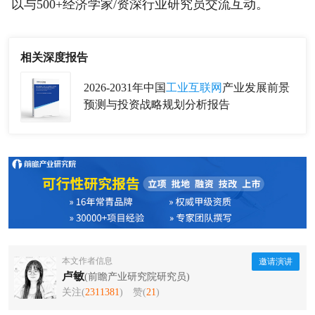
以与500+经济学家/资深行业研究员交流互动。
相关深度报告
2026-2031年中国
工业互联网
产业发展前景
预测与投资战略规划分析报告
本文作者信息
邀请演讲
卢敏
(前瞻产业研究院研究员)
关注(
2311381
)
赞(
21
)