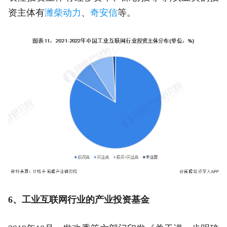
资主体有
潍柴动力
、
奇安信
等。
6、工业互联网行业的产业投资基金